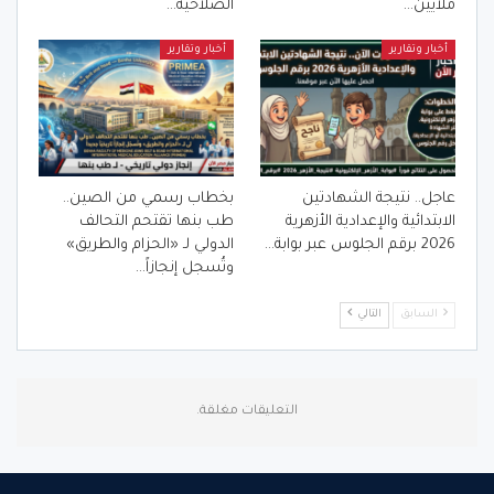
ملايين…
الصلاحية…
أخبار وتقارير
أخبار وتقارير
عاجل.. نتيجة الشهادتين
بخطاب رسمي من الصين..
الابتدائية والإعدادية الأزهرية
طب بنها تقتحم التحالف
2026 برقم الجلوس عبر بوابة…
الدولي لـ «الحزام والطريق»
وتُسجل إنجازاً…
السابق
التالي
التعليقات مغلقة.