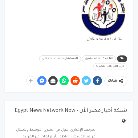
ائتلاف قادة المستقبل
ائتلاف قادة المستقبل
المستشار محمد صالح حنفى
حزب القيادات المصرية
شارك
شبكة أخبار مصر الأن - Egypt News Network Now
المرصد الإخباري الأول فى الشرق الأوسط وشمال
أفريقيا الوسطى الناطق بأربع لغات غير العربية .