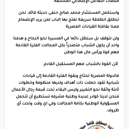
منصات التفاعل الإجتماعي المختلفة.
واستكمل المستشار محمد صالح حنفى حديثة قائلا: نحن
ننطلق انطلاقة سريعة نفتح بها الباب لمن يريد الإنضمام
معنا بقافلة القيادات المصرية
ولن نتوقف بل سنظل دائما في المسيرة نحو النجاح و هدفنا
واحد أن يكون الشباب متصدراً بكل المجالات الفترة القادمة
فهم قوة ورأس مال هذا الوطن
لأن القوة بالشباب فهم المستقبل القادم.
فالدولة المصرية تحتاج وبقوة الفترة القادمة إلى قيادات
شبابية تقود حملات ذات أهداف ولديها منظومة وخطوات
ثابتة واثقة نحو التغيير وليس البقاء تحت قبعة رجال الأعمال
فنحن لدينا كوادر عديدة وطنية مشرفه تستطيع أن تتحمل
المسؤولية الوطنية بكافة المجالات وفي اي وقت وتحت أي
ظروف.