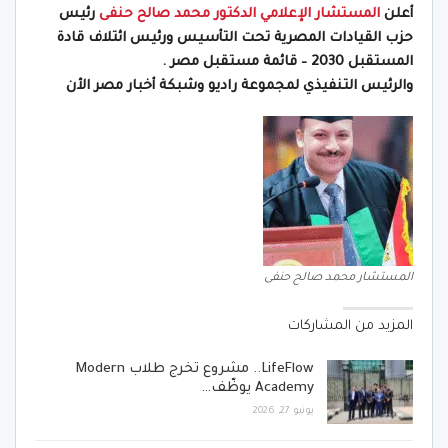
أعلن
المستشار الإعلامي الدكتور محمد صالح حنفى
رئيس
حزب القيادات المصرية تحت التأسيس ورئيس ائتلاف قادة
المستقبل 2030 – قائمة مستقبل مصر .
والرئيس التنفيذي لمجموعة راديو وشبكة أخبار مصر الأن
المستشار محمد صالح حنفى
المزيد من المشاركات
LifeFlow.. مشروع تخرج طلاب Modern
Academy يوظّف…
يونيو 27, 2026