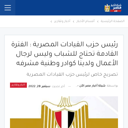
الصفحة الرئيسية
أقسام الأخبار
أخبار وتقارير
رئيس حزب القيادات المصرية : الفترة
القادمة تحتاج للشباب وليس لرجال
الأعمال ولدينا كوادر وطنية مشرفه
تصريح خاص لرئيس حزب القيادات المصرية
أخبار وتقارير
بواسطة
شبكة أخبار مصر الأن - Egypt News Network Now
آخر تحديث
سبتمبر 28, 2022