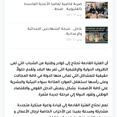
ضربة قاضية لمافيا الأغذية الفاسدة
بالقليوبية.. ضبط…
يونيو 17, 2026
عاجل.. نتيجة الشهادتين الابتدائية
والإعدادية…
يونيو 15, 2026
أن الفترة القادمة تحتاج إلى كوادر وطنية من الشباب التي تعى
الظروف الدولية والإقليمية التى تمر بها البلاد وتقدم حلولاً
حقيقية للمشاكل التي تعانى منها الدولة في كافة المجالات
وعلى رأسها استغلال الموارد المتاحة سواء البيئية والبشرية
علي كافة الأصعدة بشكل ينعش الدخل القومي والاقتصاد
الوطني وتقود الدولة إلي مرحلة جديدة مثمرة.
نعم نحتاج الفترة القادمة إلي قيادة واعية مبتكرة متجددة
مشاركة ومبدعة بعيدا عن الأحزاب الخاصة لرجال الأعمال و