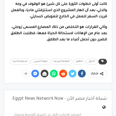
كانت أولى خطوات الثورة على كل شيئ هو الوقوف في وجه
والدتي، بعد أن انهار المشروع الذي استنزفتني ماديا، وبالفعل
قررت السفر للعمل في الخارج لتعويض خسارتي.
وثاني القرارات هو التخلص من ذلك المصارع المسمى زوجتي،
بعد عام من الإهانات لاستحالة الحياة معها، فطلبت الطلاق
للضرر دون تحمل أعباء ما بعد الطلاق.
الخلع
الطلاق
العلاقة الزوجية
حقها الشرعي
محكمة الأسرة
شارك
شبكة أخبار مصر الأن - Egypt News Network Now
المرصد الإخباري الأول فى الشرق الأوسط وشمال