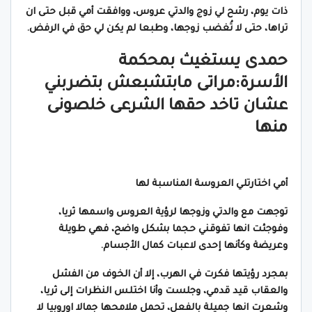
ذات يوم، رشح لي زوج والدتي عروس، ووافقت أمي قبل حتى ان
تراها، حتى لا تُغضب زوجها، وطبعا لم يكن لي حق في الرفض.
حمدى يستغيث بمحكمة
الأسرة:مراتى مابتشبعش بتضربني
عشان تاخد حقها الشرعى خلصونى
منها
أمي اختارتلي العروسة المناسبة لها
توجهت مع والدتي وزوجها لرؤية العروس واسمها ثريا،
وفوجئت انها تفوقني حجما بشكل واضح، فهي طويلة
وعريضة وكأنها إحدى لاعبات كمال الأجسام.
بمجرد رؤيتها فكرت في الهرب، إلا أن الخوف من الفشل
والعقاب قيد قدمي، وجلست وأنا اختلس النظرات إلى ثريا،
وشعرت انها جميلة بالفعل، تحمل ملامحها جمالا اوروبيا لا