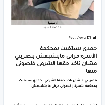
محكمة الأسرة
Post Views:
173
حمدى يستغيث بمحكمة
الأسرة:مراتى مابتشبعش بتضربني
عشان تاخد حقها الشرعى خلصونى
منها
بتضربني علشان تاخد حقها الشرعي.. حمدي يستغيث
بمحكمة الأسرة: إخلعوني مراتي ما بتشبعش.