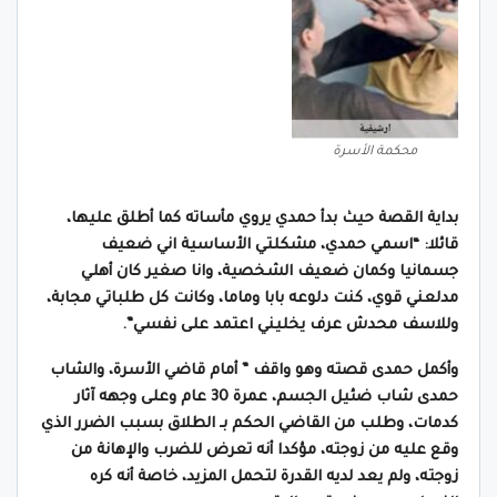
محكمة الأسرة
بداية القصة حيث بدأ حمدي يروي مأساته كما أطلق عليها،
قائلا: “اسمي حمدي، مشكلتي الأساسية اني ضعيف
جسمانيا وكمان ضعيف الشخصية، وانا صغير كان أهلي
مدلعني قوي، كنت دلوعه بابا وماما، وكانت كل طلباتي مجابة،
وللاسف محدش عرف يخليني اعتمد على نفسي”.
وأكمل حمدى قصته وهو واقف ” أمام قاضي الأسرة، والشاب
حمدى شاب ضئيل الجسم، عمرة 30 عام وعلى وجهه آثار
كدمات، وطلب من القاضي الحكم بـ الطلاق بسبب الضرر الذي
وقع عليه من زوجته، مؤكدا أنه تعرض للضرب والإهانة من
زوجته، ولم يعد لديه القدرة لتحمل المزيد، خاصة أنه كره