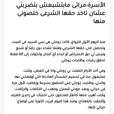
الأسرة:مراتى مابتشبعش بتضربني
عشان تاخد حقها الشرعى خلصونى
منها
منذ اليوم الأول للزواج، كانت زوجتي هي سي السيد في البيت،
وتحصل على حقها الشرعي وقتما تشاء دون رضا أو شبع
وليس لي حق الاعتراض أو ابداء أي أعذار، وتحولت إلى آلة فقط
تحقق رغبات وطلبات زوجتي.
وفي أحد الأيام اتصلت بي زوجتي وانا في العمل، وكنت
مشغول جدا في تحجيم الخسائر الفادحة التي أوقعتني بها
والدتي، وطلبت زوجتي مني الحضور بسرعة ورفضت لأول مرة
في حياتي، وبعد عودتي للمنزل وجهت لي اللكمات والركلات،
وكنت أهرب منها كالفأر المذعور، حتى اختبأت في إحدى الغرف
وأغلقت بالمفتاح، ومنذ هذا اليوم قررت الثورة على أوضاع
حياتي كلها.