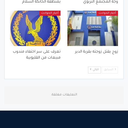
وجه المجتمع التربوي
بمنطقه الخانكة السلام
أخبار الحوادث
أخبار الحوادث
زوج يقتل زوجته بقرية الدير
تعرف على سر اختفاء مندوب
مبيعات من القليوبية
السابق
التالي
التعليقات مغلقة.