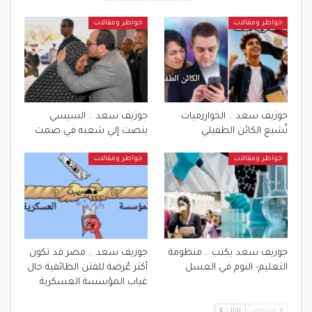
خواطر ومقالات
خواطر ومقالات
جوزيف سعد .. الخوارزميات
جوزيف سعد .. السيسي
تُشبع الكائن الطفيلي
ينصت إلي شعبه في صمت
خواطر ومقالات
خواطر ومقالات
جوزيف سعد يكتب .. منظومة
جوزيف سعد .. مصر قد تكون
التعليم- النوم في العسل
أكثر عُرضة للفتن الطائفية حال
غياب المؤسسة العسكرية
السابق
التالي