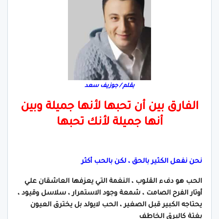
بقلم / جوزيف سعد
الفارق بين أن تحبها لأنها جميلة وبين
أنها جميلة لأنك تحبها
نحن نفعل الكثير بالحق ، لكن بالحب أكثر
الحب هو دفء القلوب ، النغمة التي يعزفها العاشقان علي
أوتار الفرح الصامت ، شمعة وجود الاستمرار ، سلاسل وقيود ،
يحتاجه الكبير قبل الصغير ، الحب لايولد بل يخترق العيون
بغتة كالبرق الخاطف