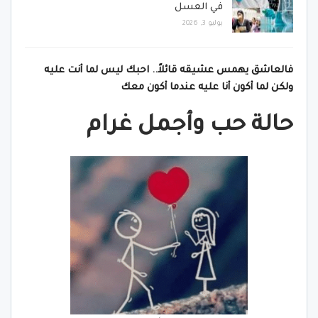
في العسل
يوليو 3, 2026
فالعاشق يهمس عشيقه قائلاً.. احبك ليس لما أنت عليه
ولكن لما أكون أنا عليه عندما أكون معك
حالة حب وأجمل غرام