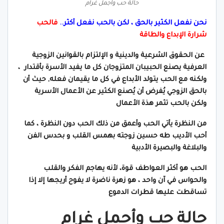
حالة حب وأجمل غرام
نحن نفعل الكثير بالحق ، لكن بالحب نفعل أكثر.
.
فالحب
شرارة الإبداع والطاقة
عن الحقوق الشرعية والدينية و الإلتزام بالقوانين الزوجية
العرفية يصنع الحبيبان المتزوجان كل ما يفيد الأسرة بأقتدار ،
ولكنه مع الحب يتولد الأبداع في كل ما يقيمان فعله, حيث أن
بالحق الزوجي يُفرض أن يُصنع الكثير عن الأعمال الأسرية
ولكن بالحب تثمر هذة الأعمال
من النظرة يأتي الحب وأعمق من ذلك الحب دون النظرة ، كما
أحب الأديب طه حسين زوجته بهمس القلب و بحدس الفن
والبلاغة والبصيرة الأدبية
الحب هو أكثر العواطف قوة، لأنه يهاجم الفكر والقلب
والحواس في آن واحد ، هو زهرة ناضرة لا يفوح أريجها إلا إذا
تساقطت عليها قطرات الدموع
حالة حب وأجمل غرام