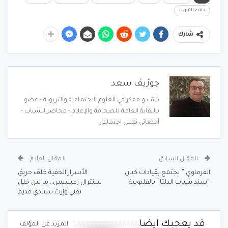
دفء القلوب
شارك
جوزيف سعد
كاتب و مفكر في العلوم الاجتماعية والتربوية - عضو
بالنقابة العامة للصحافة والإعلام - محاضر للشباب -
أخصائي نفس اجتماعي
المقال السابق
المقال القادم
الفرماوي ” يجتمع بقيادات كيان
الأسرار الخفية خلف حريق
“سند شباب الدلتا” بالقليوبية
سنترال رمسيس.. ما بين خلل
تقني وإرث سيادي قديم
قد يعجبك ايضا
المزيد عن المؤلف