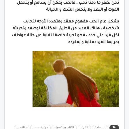
نحن نغفر ما دمنا نحب ، فالحب يمكن أن يسامح أو يتحمل
الموت أو البعد ولا يتحمل الشك و الخيانة
بشكل عام الحب مفهوم معقد ومتعدد الأوجه لتجارب
شخصية ،
هناك العديد من الطرق المختلفة لوصفه وتجربته
لكل فرد علي حده ، فهو تجربة خاصة للغاية
عن حالة عواطف
يمر بها الفرد بعناية و بمفرده
السعادة
الغرام
الكتاب والشعراء
جوزيف سعد
حالة حب