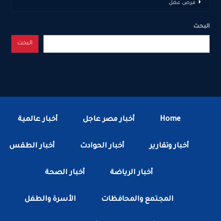
فرص عمل
البحث
البحث
Home
أخبار مصر عاجل
أخبار عالمية
أخبار وتقارير
أخبار الحوادث
أخبار الطقس
أخبار الرياضة
أخبار الصحة
المجتمع والمحافظات
الأسرة والطفل