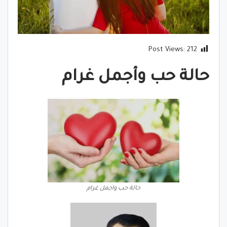
Post Views:
212
حالة حب وأجمل غرام
حالة حب واجمل غرام