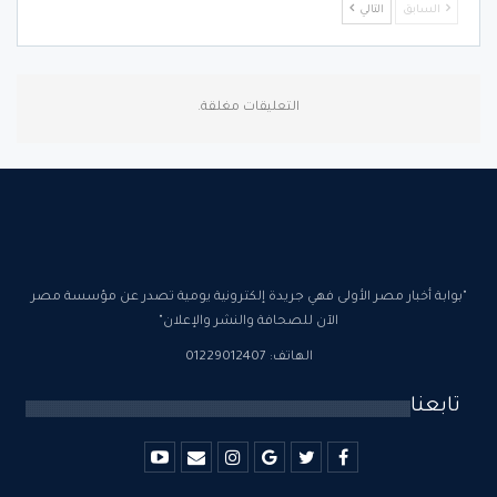
السابق
التالي
التعليقات مغلقة.
"بوابة أخبار مصر الأولى فهي جريدة إلكترونية يومية تصدر عن مؤسسة مصر
الآن للصحافة والنشر والإعلان"
الهاتف: 01229012407
تابعنا