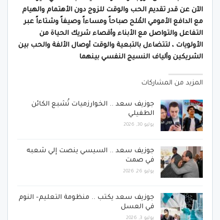
الآن عن قدر تقديم الحب والوقت للزوج دون الأهتمام والهيام
مع الدافع الأمومي المُلح صباحاً ومساءاً وصيفاً وشتاءاً عبر
التفاعل والتواصل مع الأبناء وأقصاء شريك الحياة من
الأولويات ، لتتضاءل بالتبعية والوقت أوصال الألفة والحب بين
الشريكين وألياف النسيج النفسي بينهما
المزيد من المشاركات
جوزيف سعد .. الخوارزميات تُشبع الكائن
الطفيلي
يوليو 30, 2026
جوزيف سعد .. السيسي ينصت إلي شعبه
في صمت
يوليو 26, 2026
جوزيف سعد يكتب .. منظومة التعليم- النوم
في العسل
يوليو 3, 2026