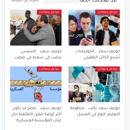
قد يعجبك ايضا
المزيد عن المؤلف
خواطر ومقالات
خواطر ومقالات
جوزيف سعد .. الخوارزميات
جوزيف سعد .. السيسي
تُشبع الكائن الطفيلي
ينصت إلي شعبه في صمت
خواطر ومقالات
خواطر ومقالات
جوزيف سعد يكتب .. منظومة
جوزيف سعد .. مصر قد تكون
التعليم- النوم في العسل
أكثر عُرضة للفتن الطائفية حال
غياب المؤسسة العسكرية