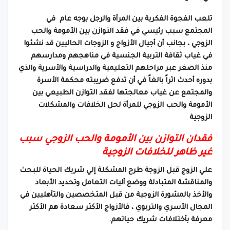
تلعب الفجوة الفكرية بين المرأة والرجل بوجه عام في
المجتمع سبب رئيسي في فقد التوازن بين الأمومة والحب
الزوجي ، بجانب أن أجيال الأزواج و الزوجات الحاليين قد نشئوا
في غياب ثقافة التربية الجنسية في مناهجهم ومدارسهم
منذ الصغر عبر مراحلهم التعليمية والدراسية والأسرية والذي
بدوره أحدث اثراً بالغاً في أن تدفع ضريبته محكمة الأسرة
والمجتمع عن غياب معالجتها لفقد التوازن الطبيعي بين
الأمومة والحب الزوجي للمرأة لحل الخلافات والمشكلات
الزوجية
فقدان التوازن بين الأمومة والحب الزوجي سبب
غير ظاهر للخلافات الزوجية
علي الزوج قبل الزوجة طرح المشكلة إلي شريك الحياة للبحث
والمناقشة المتبادلة ووضع أليات التعامل وتحديد الأبعاد
والأخذ بالمشورة الزوجية من قبل المتخصصين والتأهليين في
المجال الأسري والتربوي ، فالأزواج الأكثر سعادة هم الأكثر
معرفة بأختلافات شريك حياتهم.