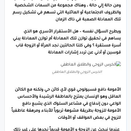
ومن حالة إلي حالة ، وهناك مجموعة من السمات الشخصية
والظروف الاجتماعية أو العائلية التي تسهم في تشكيل رسم
تلك المعادلة الصعبة في ذاك الزمان
ويطرح السؤال نفسه – هل الأستقرار الأسري هو الذي
يساهم في تحقيق توازن تلك المعادلة أم توازن المعادلة يبني
أسرة مستقرة ؟ وفي كلتا الحالتين نجد المرأة أو الزوجة قاب
قوسين أو أدني عن تردد إشارات المعادلة
الخرس الزوجي والطلاق العاطفي
الأمومة دافع فسيولوجي قوي لأي كائن حي ولكنه مع الكائن
العاقل وهو الإنسان يمتزج بالعاطفة الرشيدة والأحساس
الواعي دون إندفاع في مشاعر السلوك الذي يشبع دافع
الأمومة للزوجة بطريقة مشوهة تربوياً للأبناء ومرهقة عاطفياً
للزوج في بعض المواقف أو الأوقات
عندما نبحث عن الزوجة و الأمومة قديماً نجدها علي غير ذلك