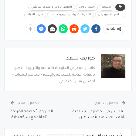
الأمومة
الحب الزوجي
الخرس الزوجي والطلاق العاطفي
الدافع الفسيولوجي
الفجوة الفكرية
جوزيف سعد
شريك الحياة
شارك
جوزيف سعد
كاتب و مفكر في العلوم الاجتماعية والتربوية - عضو
بالنقابة العامة للصحافة والإعلام - محاضر للشباب -
أخصائي نفس اجتماعي
المقال السابق
المقال القادم
المدارس في الحضارة الإسلامية
الجيزاوي ” جامعة الغردقة
بقلم د. احمد عبدالله شاهين
تتعاقد مع شركة بداية