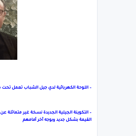
–
اللوحة الكهربائية لدي جيل الشباب تعمل تحت ضغط أحمال over think بين 
– التكوينة الجيلية الجديدة نسخة غير متماثلة ع
القيمة بشكل جديد وبوجه آخر أمامهم