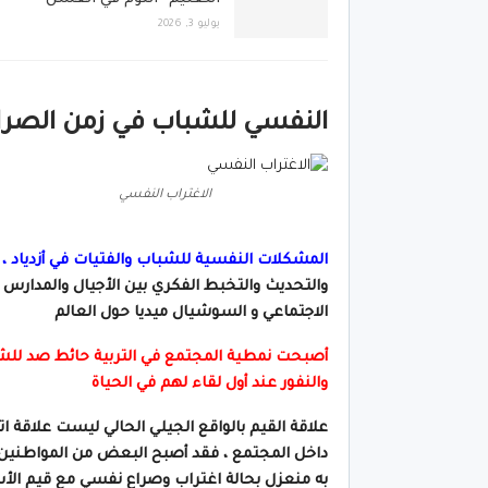
يوليو 3, 2026
النفسي للشباب في زمن الصرا
الاغتراب النفسي
المشكلات النفسية للشباب والفتيات في أزدياد ، و
والتحديث والتخبط الفكري بين الأجيال والمدارس ال
الاجتماعي و السوشيال ميديا حول العالم
أصبحت نمطية المجتمع في التربية حائط صد للشبا
والنفور عند أول لقاء لهم في الحياة
علاقة القيم بالواقع الجيلي الحالي ليست علاقة 
داخل المجتمع ، فقد أصبح البعض من المواطنين
به منعزل بحالة اغتراب وصراع نفسي مع قيم الأ