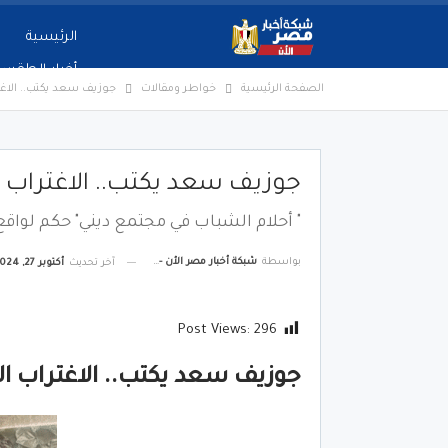
الرئيسية
أخبار الطقس
الصفحة الرئيسية
خواطر ومقالات
جوزيف سعد يكتب.. الاغ
جوزيف سعد يكتب.. الاغتراب 
" أحلام الشباب في مجتمع ديني" حكم لواقع 
بواسطة
شبكة أخبار مصر الأن - Egypt News Network Now
آخر تحديث
أكتوبر 27, 2024
Post Views:
296
جوزيف سعد يكتب.. الاغتراب ا