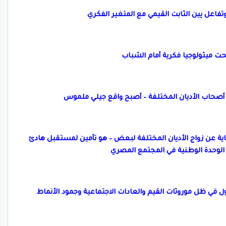
وتفاعل پين الثابت القيمي مع المتغير الفكري
حت ميثولوجيا فكرية أمام الشباب
ب أصحاب الأديان المختلفة – أصبح واقع جيلي ملموس
اية عن زواج الأديان المختلفة لبعض – هو تأمين لمستقبل هادئ
الوحدة الوطنية في المجتمع المصري
 ظل موروثات القيم والعادات الاجتماعية وجمود الأنماط