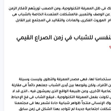
 فى ظل المعرفة التكنولوجية، ومن الصعب توريثهم لأفكار الزمن
جز عن الوصف والتعبير، فالمشكلات المتعددة الخاصة بالشباب هى
موروث الفكرى، والعادات والتقاليد في المجتمع غير القابل
لنفسي للشباب في زمن الصراع القيمي
؟
 استخدامنا لها، فهى مصدر المعرفة والتطور، وليست وسيلة
ن الأفراد، ولكن وقوعها بين أيدى الشباب جعلهم دائماً فى مقارنة
ماعية الأخرى، وعن طبيعة الواقع الذى يعيشون فيه ، الذى قد لا
 تكونت بفعل المعرفة التكنولوجية ، فيقع الشاب فى فخ الإحباط
سلوك الإنسانى منتجاً ظواهر شبابية حادة نشعر بها فى مجتمعنا
مشكلات اجتماعية جديدة لم تتواجد بهذا الشكل فى زمن سابق.