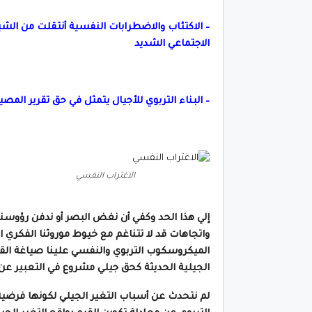
– الاكتئاب والاضطرابات النفسية أنتقلت من الشي
الاجتماعي الشديد
– البناء التربوي للأجيال يتمثل في حق تقرير المص
الاغتراب النفسي
إلي هذا الحد وكفي أن نغض البصر أو ندفن رؤوسنا
واتجاهات قد لا تتناغم مع خيوط موروثنا الفكري ا
الميكروسكوب التربوي والنفسي علينا صياغة القيم
الجيلية الحديثة كحق جيلي مشروع في التعبير عن 
لم نتحدث عن أسباب التغير الجيلي لكونها فرضية 