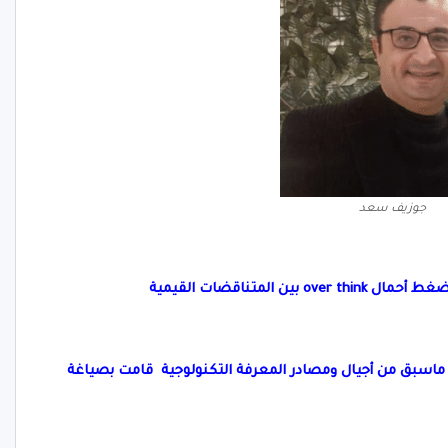
جوزيف سعد
المتناقضات القيمية
ن ماسبق من أجيال ومصادر المعرفة التكنولوجية قامت بصياغة