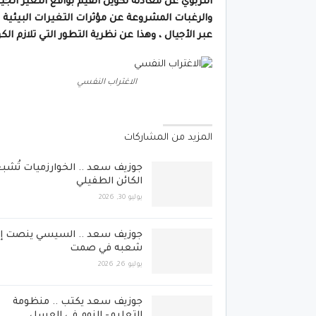
التربوي عن معادلة تكوين القيم بواقع التغير ال
والرغبات المشروعة عن مؤثرات التغيرات البيئية 
عبر الأجيال ، وهذا عن نظرية التطور التي تلازم ا
الاغتراب النفسي
المزيد من المشاركات
جوزيف سعد .. الخوارزميات تُشب
الكائن الطفيلي
يوليو 30, 2026
جوزيف سعد .. السيسي ينصت إل
شعبه في صمت
يوليو 26, 2026
جوزيف سعد يكتب .. منظومة
التعليم- النوم في العسل