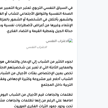
في السياق النفسي التربوي تعتبر حرية التعبير عن
الصحة النفسية والتوافق الأجتماعي للشاب أو الف
والشعور بأختلال في الشخصية أو الشعور بالعزلة، ا
الإنتماء وغيرها من أعراض لأضطرابات نفسية وسل
حداثة الجيل ونمطية القيمة و التضاد الفكري
الاغتراب النفسي
لجوء الكثير من الشباب إلي الإدمان والتعاطي هو 
والمعايير الثابتة التي لا تعبر عن شخصيتهم الا
تخص بعين الإختصاص بفئات الأجيال من الشباب أ
الشباب أحلام غير مشروعة وكثيرة الإجهاض وفقاً ل
التربية داخل المجتمع
تطلعات واتجاهات قيم الأجيال من الشباب اليوم وال
امامها علي الرغم من إنها تطلعات واتجاهات مشروع
تحت وجود جمود الثراث الفكري الموروث