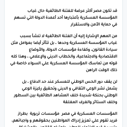
قد تكون مصر أكثر عرضة للفتنة الطائفية حال غياب
المؤسسة العسكرية بأعتبارها أحد أعمدة الدولة التي تسهم
في حماية الأمن والاستقرار
من المهم الإشارة إليه أن الفتنة الطائفية لا تنشأ بسبب
غياب المؤسسة العسكرية وحدها ، بل تتأثر أيضا بعوامل مثل
سيادة القانون، وكفاءة مؤسسات الدولة، والأوضاع
الاقتصادية والاجتماعية، والخطاب الديني والإعلامي ، وهذا كله
قوته من تماسك المؤسسة العسكرية علي السواء خاصة في
ذلك الوقت الراهن
لن يقف دور الحس الوطني للعسكر عند حد الدفاع ، بل
يشمل نشر الوعي الثقافي و الديني وتحقيق ركيزة الوعي
الوطني بحنكة شديدة خلف المشاهد الطائفية بين السطور
وخلف الستائر والغرف المغلقة
المؤسسات العسكرية في مصر مؤسسات تربوية بطراز
فريد تقوم علي تعزيز إدراك المواطنين بحقوقهم و واجباتهم،