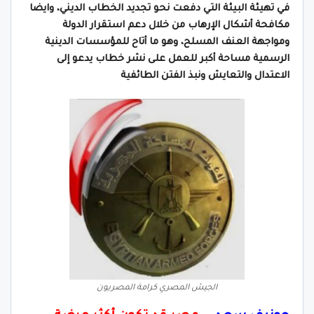
في تهيئة البيئة التي دفعت نحو تجديد الخطاب الديني، وايضا
مكافحة أشكال الإرهاب من خلال دعم استقرار الدولة
ومواجهة العنف المسلح، وهو ما أتاح للمؤسسات الدينية
الرسمية مساحة أكبر للعمل على نشر خطاب يدعو إلى
الاعتدال والتعايش ونبذ الفتن الطائفية
الجيش المصري كرامة المصريون