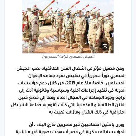
الجيش المصري كرامة المصريون
وعن فصيل مؤثر في اشغال الفتن الطائفية، لعب الجيش
المصري دوراً محورياً في تقليص نفوذ جماعة الإخوان
المسلمين، خاصة منذ عام 2013، من خلال دعم مؤسسات
الدولة في تنفيذ إجراءات أمنية وسياسية وقانونية أدت إلى
تراجع وجود الجماعة في المجال العام ومنه إلي قطع فتيل
الفتن
الطائفية و المذهبية التي كانت تقوم به جماعة الشر بكل
احترافية في ذلك الشأن ومازالت تعبث به
ويرى باحثين اجتماعيبن غير مصريين خارج البلاد ، أن
المؤسسة العسكرية في مصر أسهمت بصورة غير مباشرة