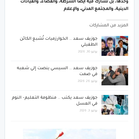
وحدها، بل تشارك فيه أيضا الشرطة، والقضاء، والقيادات
الدينية، والمجتمع المدني، والإعلام
المزيد من المشاركات
جوزيف سعد .. الخوارزميات تُشبع الكائن
الطفيلي
يوليو 30, 2026
جوزيف سعد .. السيسي ينصت إلي شعبه
في صمت
يوليو 26, 2026
جوزيف سعد يكتب .. منظومة التعليم- النوم
في العسل
يوليو 3, 2026