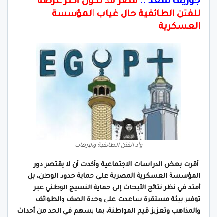
جوزيف سعد ..
مصر قد تكون أكثر عرضة
للفتن الطائفية حال غياب المؤسسة
العسكرية
وأد الفتن الطائفية والإرهاب
أقرت بعض الدراسات الاجتماعية وأكدت أن لا يقتصر دور
المؤسسة العسكرية المصرية على حماية حدود الوطن، بل
أمتد في نظر نتائج الأبحاث إلى حماية النسيج الوطني عبر
توفير بيئة مستقرة ساعدت على وحدة الصف والطوائف
والمذاهب وتعزيز قيم المواطنة، بما يسهم في الحد من أحداث