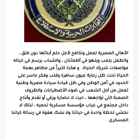
الأهالي المصرية تعمل وتكافح لأجل حلم أبنائها دون قلق ،
والطفل يلعب ويلهو في أطمئنان ، والشباب
يرسم في خياله
مواصفات شريك الحياة.. و هكذا كثيراً من مظاهر بهجة
الحياة تحت ظل رعاية عيون ساهرة وقلب وفكر جاسر علي
الحدود في آمن الوطن وفي ظل قيادة سيادة مصرية وطنية
تعمل من أجل الشعب في ضوء الأضطرابات والظروف
الصعبة التي تواجهها ، حيث لا حضارة ورقي أو تقدم وأنتاج
داخل مجتمع في غياب مؤسسة عسكرية تحميه ، لذلك لا
نخشي لحظة واحدة في حياتنا ولا نشك هفوة في رسالة كياننا
العسكري .