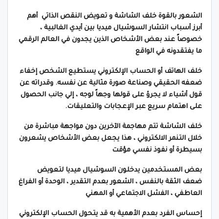
الشعور بالقوة خلف الشاشة و تعويض النقص الذاتي
أهم
أبرز أسباب انتشار السوشيال ميديا بين أيدي الغالبية ،
خصوصاً عند بعض الأشخاص الذين يجدون في العالم الرقمي
ما يفتقدونه في الواقع
خلف الهاتف أو الحساب الإلكتروني يستطيع الشخص إخفاء
ضعفه الحقيقي وصناعة صورة مثالية عن نفسه. وقدراته عن
قول أشياء لا يجرؤ على قولها وجهاً لوجه ، إلي جانب الحصول
على اهتمام سريع عبر الإعجابات والتعليقات.
خلف الشاشة تتم مهاجمة الآخرين دون مواجهة مباشرة من
خلال التنمر الالكتروني ، هذا يجعل بعض الأشخاص يشعرون
بسيطرة أو نفوذ نفسي مؤقت
بعض المستخدمين يدخلون السوشيال ميديا لتعويض
ضعف الثقة بالنفس ، الشعور بعدم التقدير ،
الوحدة أو الفراغ
العاطفي ، الفشل الاجتماعي أو المهني
إحساس الفرد بعدم الأهمية به قد يتحول الحساب الإلكتروني