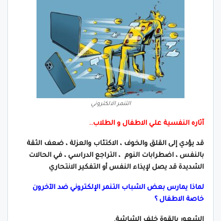
التنمر الالكتروني
آثاره النفسية علي الاطفال و الطلاب..
قد يؤدي إلى القلق والخوف ، الاكتئاب والعزلة ، ضعف الثقة
بالنفس ، اضطرابات النوم
، التراجع الدراسي ، في الحالات
الشديدة قد يصل لإيذاء النفس أو التفكير الانتحاري
لماذا يمارس بعض الشباب التنمر الإلكتروني ضد الآخرون
خاصة الاطفال ؟
الشعور بالقوة خلف الشاشة.