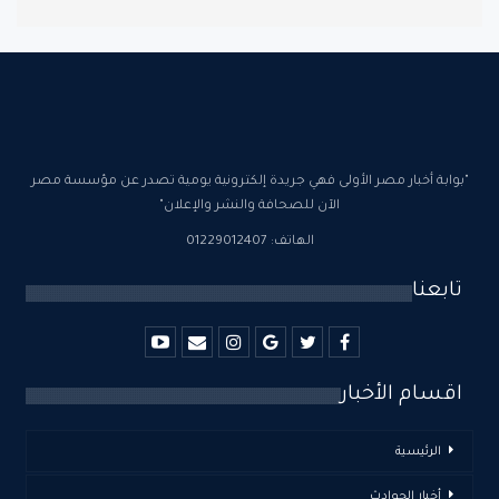
"بوابة أخبار مصر الأولى فهي جريدة إلكترونية يومية تصدر عن مؤسسة مصر
الآن للصحافة والنشر والإعلان"
الهاتف: 01229012407
تابعنا
اقسام الأخبار
الرئيسية
أخبار الحوادث