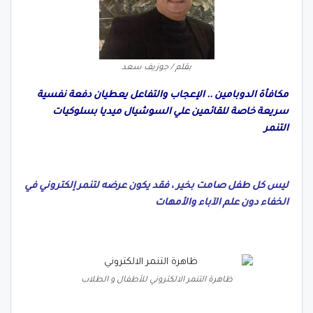
بقلم / جوزيف سعد
مكافأة الدوبامين .. الإعجاب والتفاعل يعطيان دفعة نفسية
سريعة خاصة للقائمين علي السوشيال ميديا بسلوكيات
التنمر
ليس كل طفل صامت بخير ، فقد يكون عرضه لتنمر إلكتروني في
الخفاء دون علم الآباء والأمهات
ظاهرة التنمر الالكتروني للأطفال و الطلاب