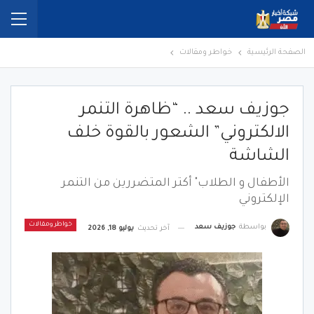
الصفحة الرئيسية
خواطر ومقالات
جوزيف سعد .. “ظاهرة التنمر
الالكتروني” الشعور بالقوة خلف
الشاشة
الأطفال و الطلاب" أكتر المتضررين من التنمر
الإلكتروني
خواطر ومقالات
بواسطة
جوزيف سعد
آخر تحديث
يوليو 18, 2026