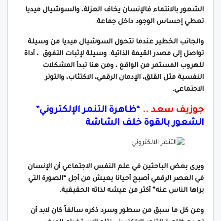
الشعور بالانتماء فالإنسان يخاف العزلة، والسوشيال ميديا
تعطي إحساس الوجود داخل جماعة.
والجانب الخطير عندما تتحول السوشيال ميديا من وسيلة
تواصل إلى مصدر القيمة الذاتية. وسيلة لإثبات التفوق ، أداة
للهروب المستمر من الواقع ، ومن هنا
تبدأ المشكلات
النفسية مثل القلق، الإدمان الرقمي، الاكتئاب، والتوتر
الاجتماعي.
جوزيف سعد ..
“ظاهرة التنمر الإلكتروني”
الشعور بالقوة خلف الشاشة
ويرى بعض الباحثين في علم النفس الاجتماعي أن الإنسان
في العصر الرقمي أصبح أحيانا يعيش من أجل “الصورة التي
يراها الناس عنه” أكثر من عيشه لذاته الحقيقية.
وعن كل ما سبق من سطور وسرد ذكره سالفاً كان لابد أن