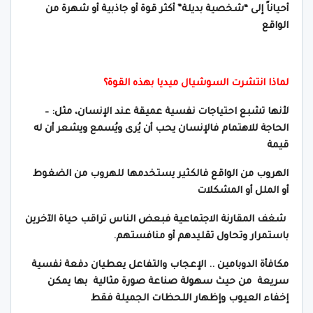
أحياناً إلى “شخصية بديلة” أكثر قوة أو جاذبية أو شهرة من
الواقع
لماذا انتشرت السوشيال ميديا بهذه القوة؟
لأنها تشبع احتياجات نفسية عميقة عند الإنسان، مثل: –
الحاجة للاهتمام فالإنسان يحب أن يُرى ويُسمع ويشعر أن له
قيمة
الهروب من الواقع فالكثير يستخدمها للهروب من الضغوط
أو الملل أو المشكلات
شغف المقارنة الاجتماعية فبعض الناس تراقب حياة الآخرين
باستمرار وتحاول تقليدهم أو منافستهم.
مكافأة الدوبامين .. الإعجاب والتفاعل يعطيان دفعة نفسية
سريعة من حيث سهولة صناعة صورة مثالية بها يمكن
إخفاء العيوب وإظهار اللحظات الجميلة فقط