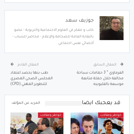
جوزيف سعد
كاتب و مفكر في العلوم الاجتماعية والتربوية - عضو
بالنقابة العامة للصحافة والإعلام - محاضر للشباب -
أخصائي نفس اجتماعي
المقال السابق
المقال القادم
الفرماوي ” 3 حمامات سباحة
طب بنها يحصد اعتماد
مخالفة خلال حملة متابعة
المجلس الصحي المصري
موسعة بالقليوبيه.
للتطوير المهني (CPD)
قد يعجبك ايضا
المزيد عن المؤلف
خواطر ومقالات
خواطر ومقالات