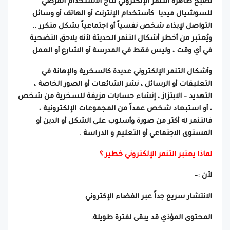
تصبح ظاهرة التنمر الإلكتروني نتاج الاستخدام المرضي
للسوشيال ميديا كأستخدام الإنترنت أو الهاتف أو وسائل
التواصل لإيذاء شخص نفسياً أو اجتماعياً بشكل متكرر ..
ويُعتبر من أخطر أشكال التنمر الحديثة لأنه يلاحق التضحية
في أي وقت ، وليس فقط في المدرسة أو الشارع أو العمل
وأشكال التنمر الإلكتروني عديدة كالسخرية والإهانة في
التعليقات أو الرسائل ، نشر الشائعات أو الصور الخاصة ،
التهديد – الابتزاز ، إنشاء حسابات مزيفة للسخرية من شخص
، أو استبعاد شخص عمداً من المجموعات الإلكترونية ،
فالتنمر له أكثر من صورة وأسلوب على الشكل أو الدين أو
المستوى الاجتماعي أو التعليم و الدراسة .
لماذا يعتبر التنمر الإلكتروني خطير ؟
لأن :-
الانتشار سريع جداً عبر الفضاء الإكتروني
المحتوى المؤذي قد يبقى لفترة طويلة.