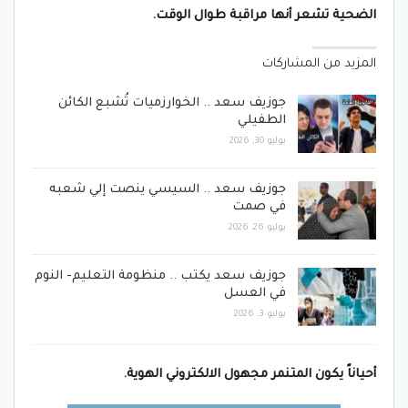
الضحية تشعر أنها مراقبة طوال الوقت.
المزيد من المشاركات
جوزيف سعد .. الخوارزميات تُشبع الكائن
الطفيلي
يوليو 30, 2026
جوزيف سعد .. السيسي ينصت إلي شعبه
في صمت
يوليو 26, 2026
جوزيف سعد يكتب .. منظومة التعليم- النوم
في العسل
يوليو 3, 2026
أحياناً يكون المتنمر مجهول الالكتروني الهوية.