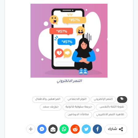
التنمر الالكتروني
التنمر الإلكتروني
التوتر الاجتماعي
المراهقين والاطفال
تقوية الثقة بالنفس.
جريمة سلوكية قانونية
جوزيف سعد
ظاهرة التنمر الالكتروني
مكافأة الدوبامين
شارك