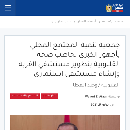
الصفحة الرئيسية
أقسام الأخبار
أخبار وتقارير
جمعية تنمية المجتمع المحلي
بأجهور الكبري تخاطب صحة
القليوبية بتطوير مستشفي القرية
وإنشاء مستشفي استثماري
القليوبية / وحيد العطار
أخبار وتقارير
المجتمع والمحافظات
بواسطة
Wahed El Ataar
في
يوليو 17, 2021