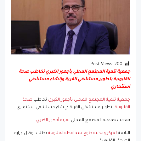
Post Views:
200
جمعية تنمية المجتمع المحلي بأجهور الكبري تخاطب صحة
القليوبية بتطوير مستشفي القرية وإنشاء مستشفي
استثماري
جمعية تنمية المجتمع المحلي بأجهور الكبري
تخاطب
صحة
القليوبية
بتطوير مستشفي القرية وإنشاء مستشفي استثماري
تقدمت جمعية المجتمع المحلي
بقرية أجهور الكبري ،
التابعة
لمركز ومدينة طوخ بمحافظة القليوبية
بطلب لوكيل وزارة
الصحة بالقليوبية،