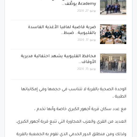
Academy يوظّف…
يونيو 27, 2026
ضربة قاضية لمافيا الأغذية الفاسدة
بالقليوبية.. ضبط…
يونيو 17, 2026
محافظ القليوبية يشهد احتفالية مديرية
الأوقاف…
يونيو 15, 2026
الوحدة الصحية بالقرية لا تتناسب في حجمها وفي إمكانياتها
الطبية ،
مع عدد سكان قرية أجهور الكبري خاصة وأنها تخدم ،
العديد من القري والعزب المجاورة التي تتبع قرية أجهور الكبري،
ولذلك ومن منطلق الدور الخدمي الذي تقوم به الجمعية بالقرية