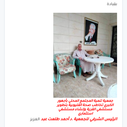
بقيادة
جمعية تنمية المجتمع المحلي بأجهور
الكبري تخاطب صحة القليوبية بتطوير
مستشفي القرية وإنشاء مستشفي
استثماري
الرئيس الشرفي للجمعية .د أحمد طلعت عبد
العزيز