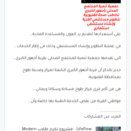
جمعية تنمية المجتمع
المحلي بأجهور الكبري
تخاطب صحة القليوبية
بتطوير مستشفي القرية
وإنشاء مستشفي
استثماري
علي أستعدادها لتقديم يد العون والمساعدة المادية ،
في عملية التطوير وإنشاء المستشفي وذلك في إطار الخدمات ،
التي تقدمها جمعية تنمية المجتمع المحلي بقرية أجهور الكبري ،
جدير بالذكر أن قرية أجهور الكبري التابعة لمركز ومدينة طوخ
بمحافظة القليوبية،
هي من أكبر قري مركز طوخ مساحة وسكانا ويعاني ،
مواطني القرية من نقص الخدمة الطبية بها خاصة وأن ،
المزيد من المشاركات
LifeFlow.. مشروع تخرج طلاب Modern