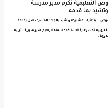
وص التعليمية تكرم مدير مدرسة
وتشيد بما قدمه
وص الإبتدائيه المشتركه وتشيد بالجهد المشرف الذى يقدمة
وبية تحت رعاية الاستاذه / سماح ابراهيم مدير مديرية التربيه
يرية .