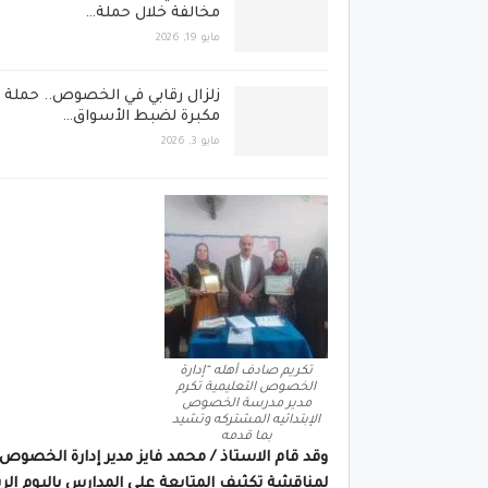
مخالفة خلال حملة…
مايو 19, 2026
زلزال رقابي في الخصوص.. حملة
مكبرة لضبط الأسواق…
مايو 3, 2026
تكريم صادف أهله “إدارة
الخصوص التعليمية تكرم
مدير مدرسة الخصوص
الإبتدائيه المشتركه وتشيد
بما قدمه
وقد قام الاستاذ / محمد فايز مدير إدارة الخصوص 
لمناقشة تكثيف المتابعة علي المدارس باليوم الري