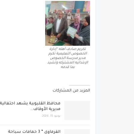
تكريم صادف أهله “إدارة
الخصوص التعليمية تكرم
مدير مدرسة الخصوص
الإبتدائيه المشتركه وتشيد
بما قدمه
المزيد من المشاركات
محافظ القليوبية يشهد احتفالية
مديرية الأوقاف…
يونيو 15, 2026
الفرماوي ” 3 حمامات سباحة