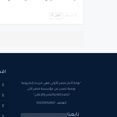
السابق
التالي
اقس
"بوابة أخبار مصر الأولى فهي جريدة إلكترونية
ا
يومية تصدر عن مؤسسة مصر الآن
للصحافة والنشر والإعلان"
أ
الهاتف: 01229012407
أ
تابعنا
أ