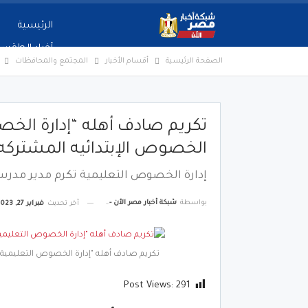
الرئيسية
أخبار الطقس
الصفحة الرئيسية
أقسام الأخبار
المجتمع والمحافظات
تكريم صادف أهله “إدارة الخ
الخصوص الإبتدائيه المشتركه
إدارة الخصوص التعليمية تكرم مدير مدرس
بواسطة
شبكة أخبار مصر الأن - Egypt News Network Now
آخر تحديث
فبراير 27, 2023
تكريم صادف أهله "إدارة الخصوص التعليمية 
Post Views:
291