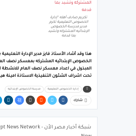
تكريم صادف أهله “إدارة
الخصوص التعليمية تكرم
مدير مدرسة الخصوص
الإبتدائيه المشتركه وتشيد
بما قدمه
هذا وقد أشاد الأستاذ فايز مدير الإدارة التعليم
الخصوص الإبتدائيه المشتركه بمعسكر نصف الع
المبذول في اعداد معسكر نصف العام للانشطة المد
تحت اشراف الشئون التنفيذية الاستاذة امينة هي
إدارة الخصوص التعليمية
مدرسة الخصوص الإبتدائيه
شارك
شبكة أخبار مصر الأن - News Network