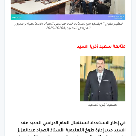
تعليم طوخ ” اجتماع مع الساده كده موجهي المواد الأساسية و مديرى
المراحل التعليمية2025/2026
متابعة سعيد زكريا السيد
سعيد زكريا السيد
في إطار الاستعداد لاستقبال العام الدراسي الجديد عقد
السيد مدير إدارة طوخ التعليمية الأستاذ الصياد عبدالعزيز