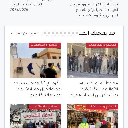
بالشباب والمرأة ضرورة في تولي
العام الدراسي الجديد
القيادات العليا لرفع القطاع
2025/2026
البترولي والثروة المعدنية
قد يعجبك ايضا
المزيد عن المؤلف
المجتمع والمحافظات
المجتمع والمحافظات
محافظ القليوبية يشهد
الفرماوي ” 3 حمامات سباحة
احتفالية مديرية الأوقاف
مخالفة خلال حملة متابعة
بمناسبة رأس السنة الهجرية .
موسعة بالقليوبيه.
المجتمع والمحافظات
المجتمع والمحافظات