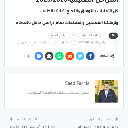
المراحل التعليمية2025/2026
كل الأمنيات بالتوفيق والنجاح لأبنائنا الطلاب
ولزملائنا المعلمين والمعلمات بعام دراسي حافل بالعطاء
إدارة طوخ التعليمية
العام الدراسي الجديد
العام الدراسي الجديد 2025/2026
تعليم طوخ
سعيد زكريا السيد
طوخ
شارك
Saed Zakria
قسم المحليات مكتب محافظة القليوبية.
المقال السابق
المقال القادم
د/ مايسة أحمد .. الاهتمام
الجيزاوي “يشهد إحتفالية بدء