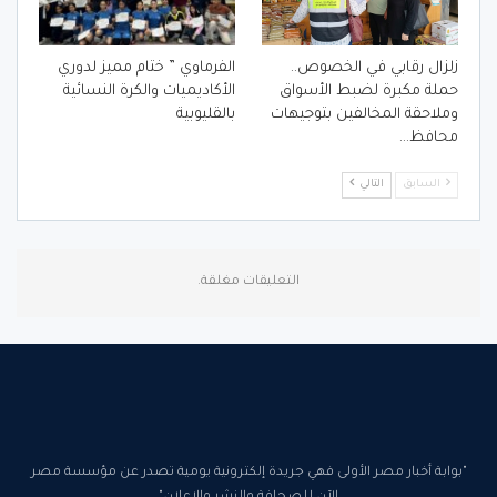
زلزال رقابي في الخصوص..
الفرماوي ” ختام مميز لدوري
حملة مكبرة لضبط الأسواق
الأكاديميات والكرة النسائية
وملاحقة المخالفين بتوجيهات
بالقليوبية
محافظ…
السابق
التالي
التعليقات مغلقة.
"بوابة أخبار مصر الأولى فهي جريدة إلكترونية يومية تصدر عن مؤسسة مصر