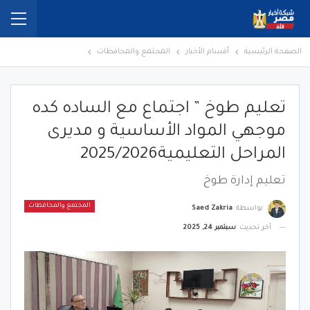
الصفحة الرئيسية
أقسام الأخبار
المجتمع والمحافظات
تعليم طوخ ” اجتماع مع الساده كده
موجهي المواد الأساسية و مديرى
المراحل التعليمية2025/2026
تعليم إدارة طوخ
المجتمع والمحافظات
بواسطة
Saed Zakria
آخر تحديث
سبتمبر 24, 2025