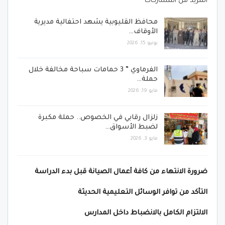
المزيد من المشاركات
محافظ القليوبية يشهد احتفالية مديرية
الأوقاف…
يونيو 15, 2026
الفرماوي ” 3 حمامات سباحة مخالفة خلال
حملة…
مايو 19, 2026
زلزال رقابي في الخصوص.. حملة مكبرة
لضبط الأسواق…
مايو 3, 2026
ضرورة الانتهاء من كافة أعمال الصيانة قبل بدء الدراسة
التأكد من توافر الوسائل التعليمية الحديثة
الالتزام الكامل بالانضباط داخل المدارس