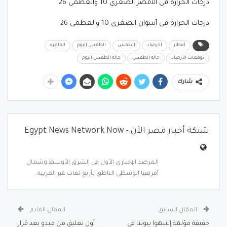
درجات الحرارة فى الأقصر الصغرى 10 والعظمى 26
درجات الحرارة فى أسوان الصغرى 10 والعظمى 26
أمطار
الأرصاد
الطقس
الطقس اليوم
القاهرة
توقعات الأرصاد
حالة الطقس
حالة الطقس اليوم
شارك
شبكة أخبار مصر الأن - Egypt News Network Now
المرصد الإخباري الأول فى الشرق الأوسط وشمال
أفريقيا الوسطى الناطق بأربع لغات غير العربية .
المقال السابق
المقال القادم
حقيقة مؤلمة إنتبهوا بيوتنا في
أول تعليق من ميدو بعد قرار