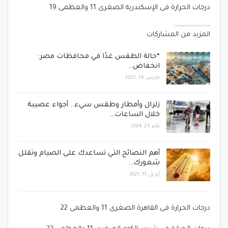
درجات الحرارة فى الإسكندرية الصغرى 11 والعظمى 19
المزيد من المشاركات
“حالة الطقس غدًا في محافظات مصر:
انخفاض…
مارس 19, 2025
زلزال وأمطار وطقس سيء.. أجواء عصيبة
خلال الساعات…
يناير 23, 2024
أهم النصائح التي تساعدك على الصيام وتقلل
شعورك…
أبريل 15, 2021
درجات الحرارة فى القاهرة الصغرى 11 والعظمى 22