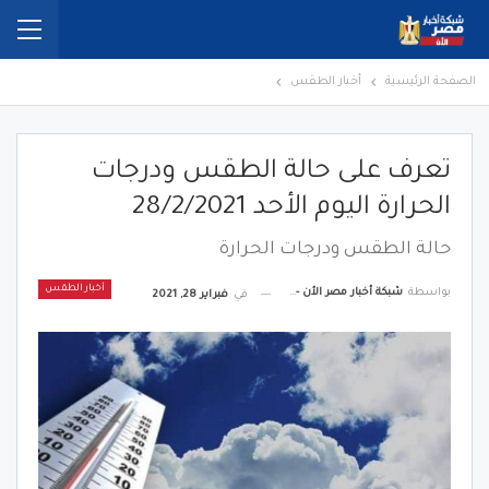
الصفحة الرئيسية
أخبار الطقس
تعرف على حالة الطقس ودرجات
الحرارة اليوم الأحد 28/2/2021
حالة الطقس ودرجات الحرارة
أخبار الطقس
بواسطة
شبكة أخبار مصر الأن - Egypt News Network Now
في
فبراير 28, 2021