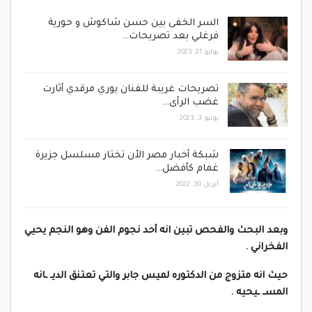
السر الخفى بين حسن شاكوش و حورية
فرغلي بعد تصريحات…
يوليو 21, 2023
تصريحات غريبة للفنان يوري مرقدي أثارت
غضب الرأى…
يونيو 3, 2023
شبكة أخبار مصر الأن تختار مسلسل جزيرة
غمام كأفضل…
أبريل 30, 2022
وبعد البحث والفحص تبين انه أحد نجوم الفن وهو النجم يحيي
الفخراني .
حيث انه متزوج من الدكتوره لميس جابر والتي تعتنق الديـ ـانه
المسـ ـيحيه .