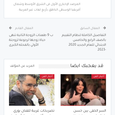
المرصد الإخباري الأول فى الشرق الأوسط وشمال
أفريقيا الوسطى الناطق بأربع لغات غير العربية .
المقال السابق
المقال القادم
التفاصيل الكاملة لنظام التقييم
ب 9 طعنات الزوجة الثانية تنهى
بالصف الرابع والخامس
حياة زوجها لرجوعة لزوجتة
الابتدائي للعام الجديد 2020
الأولي بالمحله الكبرى
-2023
قد يعجبك ايضا
المزيد عن المؤلف
أخبار الفن
أخبار الفن
السر الخفى بين حسن
تصريحات غريبة للفنان يوري