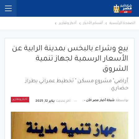
الصفحة الرئيسية
أقسام الأخبار
أخبار وتقارير
بيع وشراء بالبخس بمدينة الرابية عن
الأسعار الرسمية لجهاز تنمية
الشروق
أراضي" مشروع مسكن " تخطيط عمراني بطراز
حضاري
أخبار وتقارير
بواسطة
شبكة أخبار مصر الأن - Egypt News Network Now
آخر تحديث
يناير 12, 2025