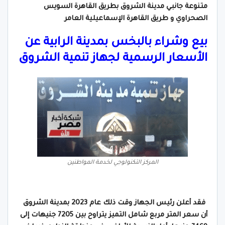
متنوعة جانبي مدينة الشروق بطريق القاهرة السويس
الصحراوي و طريق القاهرة الإسماعيلية العامر
بيع وشراء بالبخس بمدينة الرابية عن
الأسعار الرسمية لجهاز تنمية الشروق
المركز التكنولوجي لخدمة المواطنين
فقد أعلن رئيس الجهاز وقت ذلك عام 2023 بمدينة الشروق
أن سعر المتر مربع شامل التميز يتراوح بين 7205 جنيهات إلى