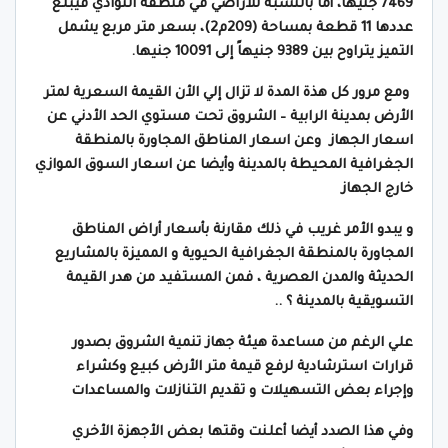
7469 جنيها، أما بالنسبة للأراضي في منطقة النوادي فيبلغ
عددها 11 قطعة بمساحة (209م2)، بسعر متر مربع يشمل
التميز يتراوح بين 9389 جنيهاً إلى 10091 جنيها.
ومع مرور كل هذة المدة لا تزال إلي الأن القيمة السعرية لمتر
الأرض بمدينة الرابية – الشروق تحت مستوي الحد الأدني عن
اسعار الجهاز وعن اسعار المناطق المجاورة بالمنطقة
الجغرافية المحيطة بالمدينة وأيضا عن اسعار السوق الموازي
خارج الجهاز
و يبدو الأمر غريب في ذلك مقارنة بأسعار أراض المناطق
المجاورة بالمنطقة الجغرافية الحيوية و المميزة بالمشاريع
الحديثة والمدن العصرية ، فمن المستفيد من هدر القيمة
التسويقية بالمدينة ؟ ..
علي الرغم من مساعدة هيئة جهاز تنمية الشروق بصدور
قرارات استرشادية لرفع قيمة متر الأرض كبيع وكشراء
وإجراء بعض التسهيلات و تقديم التنازلات والمساعدات
وفي هذا الصدد أيضا أعلنت وقتها بعض الأجهزة الأخري