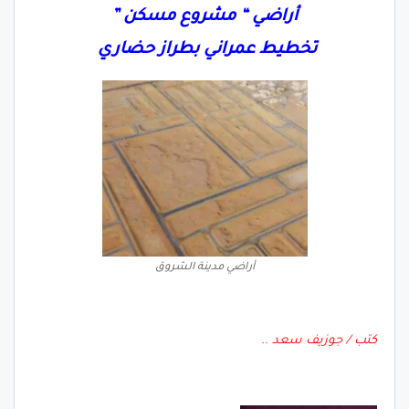
أراضي “
مشروع مسكن ”
تخطيط عمراني بطراز حضاري
أراضي مدينة الشروق
كتب / جوزيف سعد ..