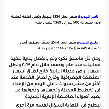
–
ناصر الجديدة:
سعر المتر 3934 جنيهًا، وتصل تكلفة قطعة
أرض بمساحة 500 متر إلى 1.969 مليون جنيه
–
ملوي الجديدة:
سعر المتر 2544 جنيهًا، وقطعة أرض
بمساحة 449 مترًا تكلف 1.144 مليون جنيه.
وعن كل ماسبق ذكره وتم بالفعل بداية تنفيذ
فعالياته منذ عام ونصف خلال عام ٢٠٢٣ وتظل
اسعار أراض مدينة الرابية خارج نطاق اسعار
المنطقة الجغرافية وخارج نطاق الخدمة منذ
أكثر من عشر سنوات ، علي الرغم من الإعداد
في تخطيط المدينة وتجهيزها ودخولها من
بعيد أضواء العاصمة الإدارية الجديدة
ليطرح في النهاية السؤال نفسه مرة أخري