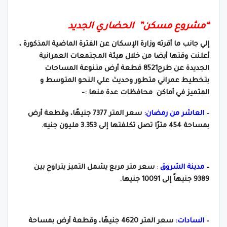
“مشروع مسكن” الحضاري الجديد
إلي جانب ما أقرته وزارة الإسكان عن الفترة الماضية المذكورة ،
أعلنت وقتها أيضا من خلال هيئة المجتمعات العمرانية
الجديدة عن طرح8521 قطعة أرض متنوعة المساحات
بتخطيط عمراني متطور وحديث علي النحو المتوسط و
المتميز في أماكن محافظات عدة منها :-
–
العاشر من رمضان:
سعر المتر 7377 جنيهًا، وقطعة أرض
بمساحة 454 مترًا تصل تكلفتها إلى 3.353 مليون جنيه.
–
مدينة الشروق
:
سعر متر مربع يشمل التميز يتراوح بين
9389 جنيهاً إلى 10091 جنيها.
–
السادات:
سعر المتر 4620 جنيهًا، وقطعة أرض بمساحة