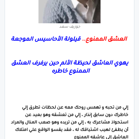
جوزيف سعد
العشق الممنوع..
قيلولة الأحاسيس الموجعة
يهوي العاشق لحيظة الألم حين يرفرف العشق
الممنوع خاطره
إلي من تحبه و تهمس روحك معه عن
لحظات تطرق إلي
خاطرك دون سابق إنذار ، إلي من تعشقه وهو بعيد عن
استحواذ مشاعرك به ، إلي من تريده وهو صعب المنال والمراد
أن يطفئ لهيب اشتياقك له ، فقد يقسو الواقع علي امتلاك
العاشق إلي عاشقه الممنوع