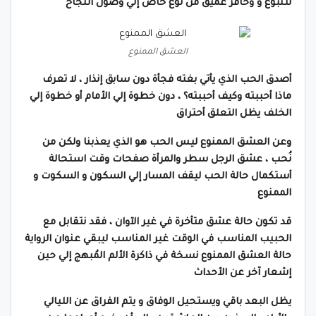
للنبوغ و وحافز عميق من نوع خاص إلي وصول النجاح
العشق الممنوع
أصدق الحب الذي يأتي بغته فجأة دون سابق إنذار ، لا تعرف
ماذا أحببته وكيف أحببته؟ ، دون خطوة إلي الأمام أو خطوة إلي
الخلف يظل التعلق أحتراق
وعن العشق الممنوع ليس الحب هو الذي يعذبنا ولكن من
نُحب ، عشق الرجل سطر والمرأة صفحات وقت استحالة
أستكمال حالة الحب ليقف المسار إلي السكون و السكوت و
الممنوع
قد تكون حالة عشق متأخرة في غير الآوان ، فقد نتقابل مع
الحبيب المناسب في الوقت غير المناسب ليبقي عنوان الرواية
حالة العشق الممنوع نسخة في ذاكرة الألم المُبهج إلي حين
إشعار آخر عن الأحداث
يظل البعد باقي ويستحيل الوفاق و يتم الفراق عن الليالي