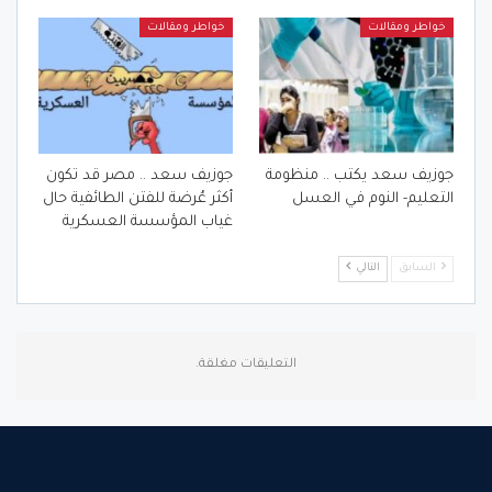
خواطر ومقالات
خواطر ومقالات
جوزيف سعد يكتب .. منظومة
جوزيف سعد .. مصر قد تكون
التعليم- النوم في العسل
أكثر عُرضة للفتن الطائفية حال
غياب المؤسسة العسكرية
السابق
التالي
التعليقات مغلقة.