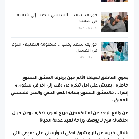
جوزيف سعد .. السيسي ينصت إلي شعبه
في صمت
يوليو 26, 2026
جوزيف سعد يكتب .. منظومة التعليم- النوم
في العسل
يوليو 3, 2026
يهوي العاشق لحيظة الألم حين يرفرف العشق الممنوع
خاطره ، يعيش علي أمل تذكره من وقت إلي آخر في سكون و
إنفراد ، فالعشق الممنوع بمثابة اللهو الخفي
والسر الشخصي
العميق ،
عن واقع البعد عن امتلاكه حزن مريح لمجرد تذكره ، وعن خيال
احتضانه فرح لا يوصف وراحة تعيد عدالة الحياة
ياليالي خبريه عن نار و شوق احكي له وأرسلي عني دموعي التي