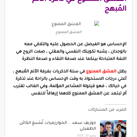
المُبهج
العشق الممنوع
الإحساس هو الفيصل عن الحصول عليه والتلاقي معه
بالوجدان ، يشبه تكوينك النفسي والعقلي ، صمت الروح هي
اللغة المتبادلة بينكما عند صدفة اللقاء و صدمة النظرة
يظل
العشق الممنوع
في سلة الذكريات بغرفة الألم المُبهج ،
أعلي درجات الاستحواذ به وقت الإحساس بالراحة عند تذكرة
في خيالك ، فهو قيلولة المشاعر المؤلمة، وفي الغالب تقترب
أم تبتعد عن العشق الممنوع كلاهما إرهاقاً للنفس
المزيد من المشاركات
جوزيف سعد .. الخوارزميات تُشبع الكائن
الطفيلي
يوليو 30, 2026