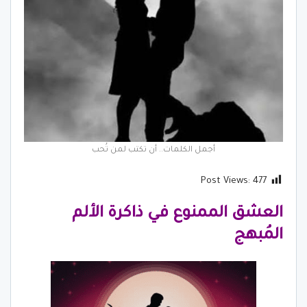
أجمل الكلمات.. أن تكتب لمن تُحب
Post Views:
477
العشق الممنوع في ذاكرة الألم
المُبهج