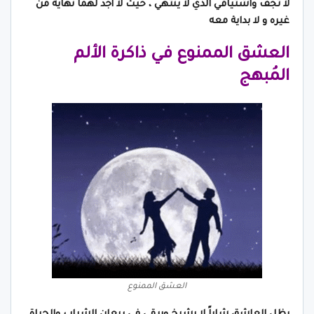
لا تجف واشتياقي الذي لا ينتهي ، حيث لا أجد لهما نهاية من
غيره و لا بداية معه
العشق الممنوع في ذاكرة الألم
المُبهج
العشق الممنوع