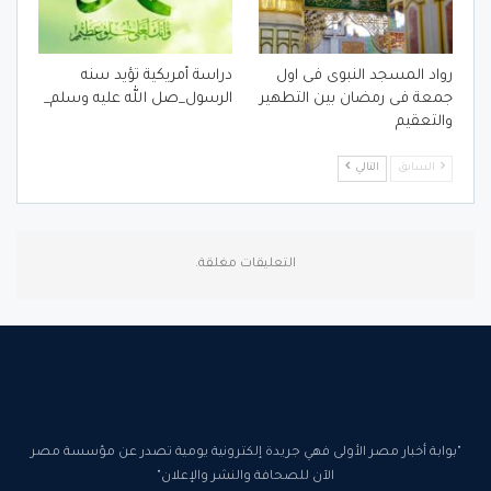
رواد المسجد النبوى فى اول
دراسة أمريكية تؤيد سنه
جمعة فى رمضان بين التطهير
الرسول_صل الله عليه وسلم_
والتعقيم
السابق
التالي
التعليقات مغلقة.
"بوابة أخبار مصر الأولى فهي جريدة إلكترونية يومية تصدر عن مؤسسة مصر
الآن للصحافة والنشر والإعلان"