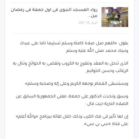
رواد المسجد النبوى فى اول جمعة فى رمضان
بين…
أبريل 16, 2021
بقول: «اللهم صل صلاة كاملة وسلم تسليما تاما على عبدك
ونبيك محمد صلى الله عليه وسلم
الذى تنحل به العقد وتنفرج به الكروب وتقضى به الحوائج وتنال به
الرغائب وحسن الخواتيم
ويستسقى الغمام بوجهه الكريم وعلى إله وصحبه وسلم».
وسبق وتحدث الدكتور علي جمعة، مفتي الجمهورية السابق عن
الصلاه النارية حيث قال :
إن لها تأثير في فك الكرب وذلك خلال لقائه ببرنامج «والله أعلم»
على قناة «سي بي سي».