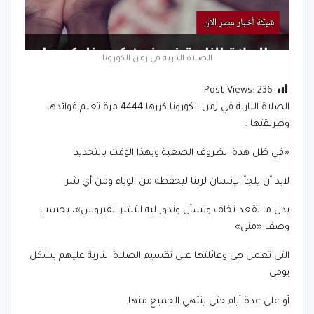
الصلاة النارية في زمن الكورونا
Post Views:
236
الصلاة النارية في زمن الكورونا كررها 4444 مرة تعلم فوائدها
وطريقتها :
«في ظل هذة الظروف الصعبة وبهذا الوقت بالتحديد
لابد أن يلجأ الإنسان لربنا ليحفظه من الوباء ومن أي شر
بدل ما نقعد نخاف ونسأل وندور ليه انتشر الفيروس»، بحسب
وصف «منى»
التي تعمل هي وعائلتها على تقسيم الصلاة النارية عليهم بشكل
يومي
أو على عدة أيام حتى ينتهي الجميع منها.