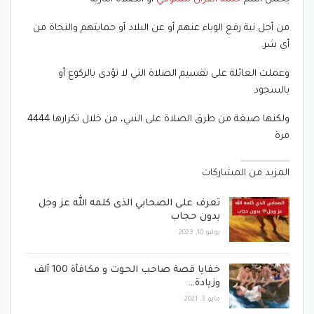
من أجل نية رفع الوباء عنهم أو عن البلاد أو حمايتهم والنجاة من
أي شر.
وعملت العائلة على تقسيم الصلاة التي لا تؤدى بالركوع أو
بالسجود
ولكنها صيغة من طرق الصلاة على النبي، من خلال تكرارها 4444
مرة
المزيد من المشاركات
تعرف على الصحابي الذى كلمه الله عز وجل
بدون حجاب
يوليو 10, 2023
خفايا قصة صاحب الحوت و مكافأة 100 ألف
وزيادة…
مايو 3, 2021