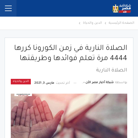
الصفحة الرئيسية
الدين والحياة
الصلاة النارية في زمن الكورونا كررها
4444 مرة تعلم فوائدها وطريقتها
الصلاة النارية
الدين والحياة
بواسطة
شبكة أخبار مصر الأن - Egypt News Network Now
آخر تحديث
مارس 3, 2021