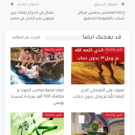
المقال السابق
المقال القادم
إحالة العاملين بخمس مراكز
تمثال في الجزائر لملك بزي
شباب بالقليوبية للتحقيق
فرعوني يثير الجدل في مصر
قد يعجبك ايضا
المزيد عن المؤلف
الدين والحياة
الدين والحياة
تعرف على الصحابي الذى
خفايا قصة صاحب الحوت و
كلمه الله عز وجل بدون حجاب
مكافأة 100 ألف وزيادة لسيدنا
يونس
الدين والحياة
الدين والحياة