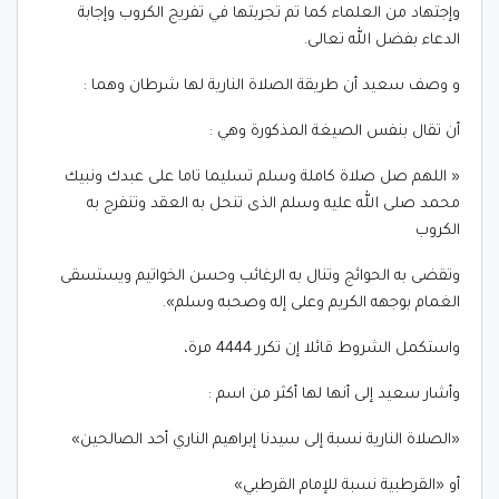
وإجتهاد من العلماء كما تم تجربتها في تفريج الكروب وإجابة
الدعاء بفضل الله تعالى.
و وصف سعيد أن طريقة الصلاة النارية لها شرطان وهما :
أن تقال بنفس الصيغة المذكورة وهي :
« اللهم صل صلاة كاملة وسلم تسليما تاما على عبدك ونبيك
محمد صلى الله عليه وسلم الذى تنحل به العقد وتنفرج به
الكروب
وتقضى به الحوائج وتنال به الرغائب وحسن الخواتيم ويستسقى
الغمام بوجهه الكريم وعلى إله وصحبه وسلم».
واستكمل الشروط قائلا إن تكرر 4444 مرة،
وأشار سعيد إلى أنها لها أكثر من اسم :
«الصلاة النارية نسبة إلى سيدنا إبراهيم الناري أحد الصالحين»
أو «القرطبية نسبة للإمام القرطبي»