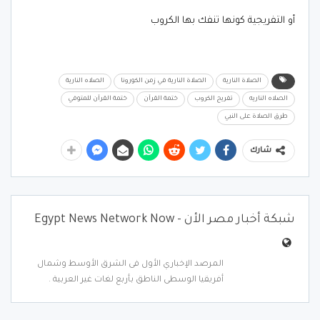
أو التفريجية كونها تنفك بها الكروب
الصلاة النارية
الصلاة النارية في زمن الكورونا
الصلاه النارية
الصلاه الناريه
تفريج الكروب
ختمة القرآن
ختمة القرآن للمتوفي
طرق الصلاة على النبي
شارك
شبكة أخبار مصر الأن - Egypt News Network Now
المرصد الإخباري الأول فى الشرق الأوسط وشمال
أفريقيا الوسطى الناطق بأربع لغات غير العربية .