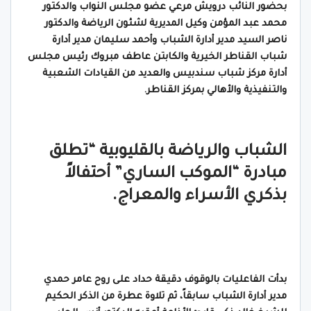
بحضور النائب درويش مرعي عضو مجلس النواب والدكتور
محمد عبد المؤمن وكيل المديرية لشئون الرياضة والدكتور
ناصر السيد مدير أدارة الشباب وأحمد سليمان مدير أدارة
شباب القناطر الخيرية والكابتن عاطف مبروك رئيس مجلس
أدارة مركز شباب سندبيس والعديد من القيادات الشعبية
والتنفيذية والأهالي بمركز القناطر.
الشباب والرياضة بالقليوبية “تطلق
مبادرة “الموكب الساري” أحتفالاً
بذكري الأسراء والمعراج.
بدأت الفاعليات بالوقوف دقيقة حداد على روح عامر حمدي
مدير أدارة الشباب سابقاً، ثم تلاوة عطرة من الذكر الحكيم