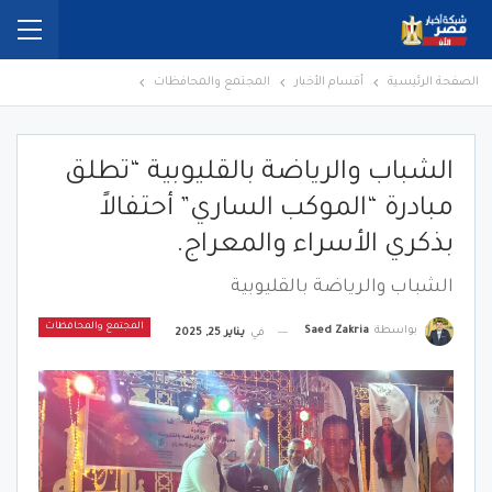
الصفحة الرئيسية
أقسام الأخبار
المجتمع والمحافظات
الشباب والرياضة بالقليوبية “تطلق
مبادرة “الموكب الساري” أحتفالاً
بذكري الأسراء والمعراج.
الشباب والرياضة بالقليوبية
المجتمع والمحافظات
بواسطة
Saed Zakria
في
يناير 25, 2025