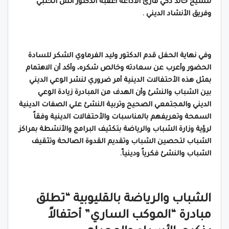
للشيخ خالد ذكي قارئ الأذاعة أعقبه الدكتور أنس الحلبي
وفريق الأنشاد الديني .
وفي نهاية الحفل قدم الدكتور وليد الفرماوي الشكر للسادة
الحضور وأعرب عن سعادته وخالص شكره، وأكد أن الاهتمام
بمثل هذه الأحتفالات الدينية أمر ضروري لنشر الوعي الديني
بين الشباب والنشئ وأن الهدف من المبادرة زيادة الوعي
الديني والمجتمعي الصحيح وتربية النشئ علي الصفات الدينية
السمحة وتعريفهم بالمناسبات والأحتفالات الدينية وفقاً
لرؤية وزارة الشباب والرياضة بتكثيف البرامج والأنشطة بمراكز
الشباب لتحصين الشباب وتقديم القدوة الصالحة وتثقيف
الشباب والنشئ فكرياً ودينياّ.
الشباب والرياضة بالقليوبية “تطلق
مبادرة “الموكب الساري” أحتفالاً