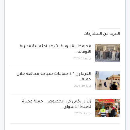
المزيد من المشاركات
محافظ القليوبية يشهد احتفالية مديرية
الأوقاف…
يونيو 15, 2026
الفرماوي ” 3 حمامات سباحة مخالفة خلال
حملة…
مايو 19, 2026
زلزال رقابي في الخصوص.. حملة مكبرة
لضبط الأسواق…
مايو 3, 2026