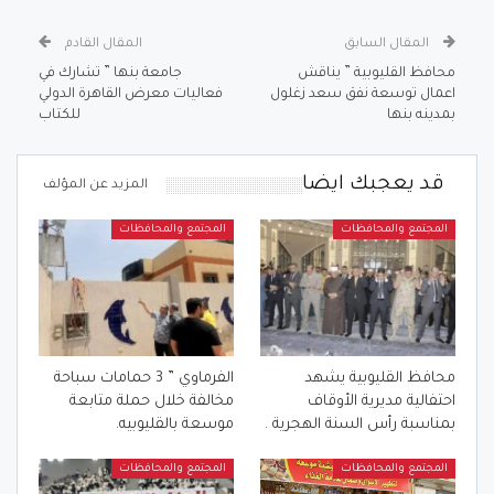
المقال السابق
المقال القادم
محافظ القليوبية ” يناقش
جامعة بنها ” تشارك في
اعمال توسعة نفق سعد زغلول
فعاليات معرض القاهرة الدولي
بمدينه بنها
للكتاب
قد يعجبك ايضا
المزيد عن المؤلف
المجتمع والمحافظات
المجتمع والمحافظات
محافظ القليوبية يشهد
الفرماوي ” 3 حمامات سباحة
احتفالية مديرية الأوقاف
مخالفة خلال حملة متابعة
بمناسبة رأس السنة الهجرية .
موسعة بالقليوبيه.
المجتمع والمحافظات
المجتمع والمحافظات