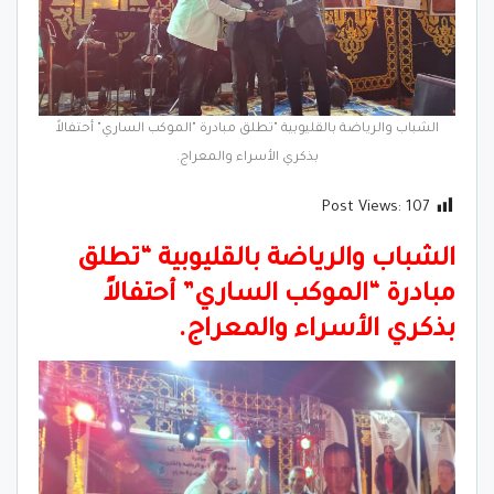
الشباب والرياضة بالقليوبية "تطلق مبادرة "الموكب الساري" أحتفالاً
بذكري الأسراء والمعراج.
Post Views:
107
الشباب والرياضة بالقليوبية “تطلق
مبادرة “الموكب الساري” أحتفالاً
بذكري الأسراء والمعراج.