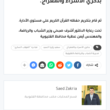
بذكري الأسراء والمعراج.
ثم قام بتكريم حفظه القرأن الكريم علي مستوي الأدارة.
تحت رعاية الدكتور أشرف صبحي وزير الشباب والرياضة،
والمهندس أيمن عطية محافظ القليوبية
بذكري الأسراء والمعراج.
سعيد زكريا السيد
مبادرة "الموكب الساري"
مديرية الشباب والرياضة بالقليوبية
شارك
Saed Zakria
قسم المحليات مكتب محافظة القليوبية.