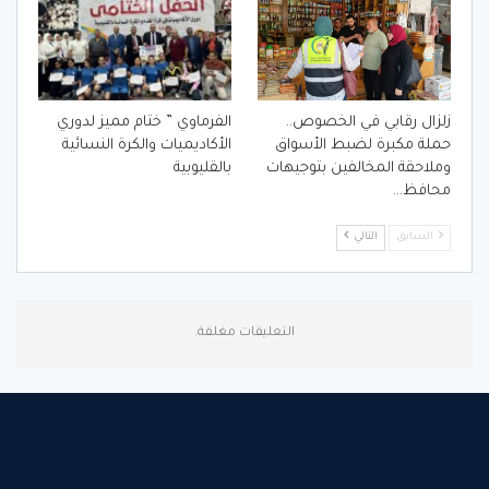
زلزال رقابي في الخصوص..
الفرماوي ” ختام مميز لدوري
حملة مكبرة لضبط الأسواق
الأكاديميات والكرة النسائية
وملاحقة المخالفين بتوجيهات
بالقليوبية
محافظ…
السابق
التالي
التعليقات مغلقة.