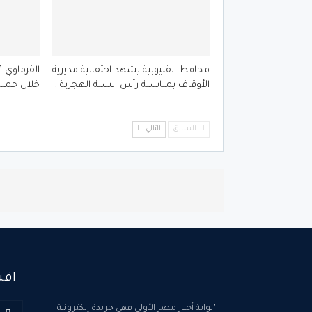
محافظ القليوبية يشهد احتفالية مديرية
الأوقاف بمناسبة رأس السنة الهجرية .
خلال حملة
السابق
التالي
اقس
"بوابة أخبار مصر الأولى فهي جريدة إلكترونية