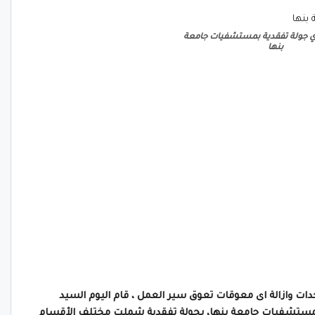
جري جولة تفقدية بمستشفيات جامعة
بنها
ات وازالة اى معوقات تعوق سير العمل ، قام اليوم السيد
ذي لمستشفيات جامعة بنها، بجولة تفقدية شملت مختلف الأقسام