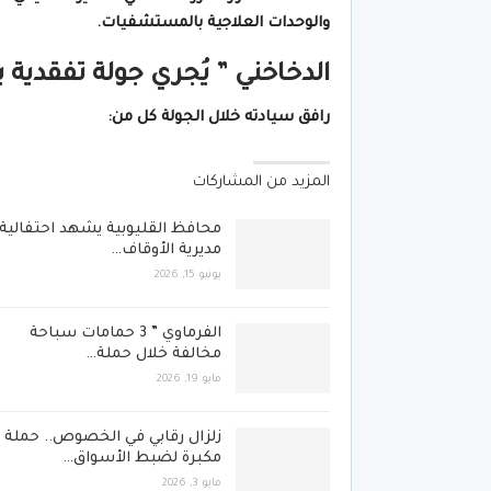
والوحدات العلاجية بالمستشفيات.
الدخاخني ” يُجري جولة تفقدي
رافق سيادته خلال الجولة كل من:
المزيد من المشاركات
محافظ القليوبية يشهد احتفالية
مديرية الأوقاف…
يونيو 15, 2026
الفرماوي ” 3 حمامات سباحة
مخالفة خلال حملة…
مايو 19, 2026
زلزال رقابي في الخصوص.. حملة
مكبرة لضبط الأسواق…
مايو 3, 2026