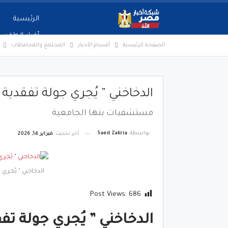
الرئيسية
أخبار الطقس
الصفحة الرئيسية
أقسام الأخبار
المجتمع والمحافظات
الدخاخني ” يُجري جولة تفقدي
مستشفيات بنها الجامعية
بواسطة
Saed Zakria
آخر تحديث
فبراير 14, 2026
الدخاخني " يُجر
Post Views:
686
الدخاخني ” يُجري جولة 