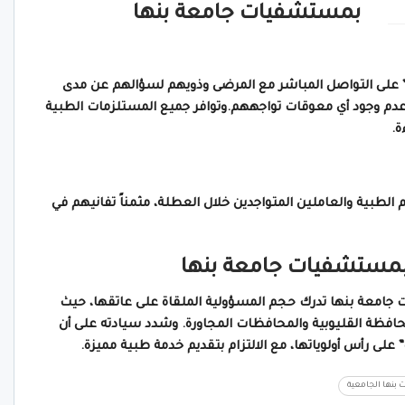
بمستشفيات جامعة بنها
” على التواصل المباشر مع المرضى وذويهم لسؤالهم عن مدى
عدم وجود أي معوقات تواجههم.وتوافر جميع المستلزمات الطبية
ة.
 الطبية والعاملين المتواجدين خلال العطلة، مثمناً تفانيهم في
ة بمستشفيات جامعة بنها
ت جامعة بنها تدرك حجم المسؤولية الملقاة على عاتقها، حيث
حافظة القليوبية والمحافظات المجاورة. وشدد سيادته على أن
لى رأس أولوياتها، مع الالتزام بتقديم خدمة طبية مميزة.
بنها الجامعية