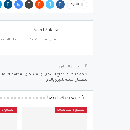
شارك
Saed Zakria
قسم المحليات مكتب محافظة القليوبي
المقال السابق
جامعة بنها والدفاع الشعبى والعسكري بمحافظة القليو
ينظمان حملة للتبرع بالدم
قد يعجبك ايضا
المجتمع والمحافظات
المجتمع وا