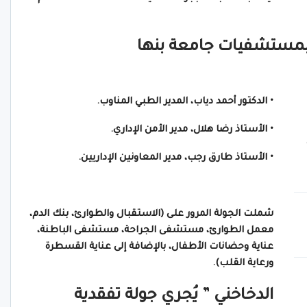
ة بمستشفيات جامعة بنها
• الدكتور أحمد دياب، المدير الطبي المناوب.
• الأستاذ رضا هلال، مدير الأمن الإداري.
• الأستاذ طارق رجب، مدير المعاونين الإداريين.
شملت الجولة المرور على (الاستقبال والطوارئ، بنك الدم،
معمل الطوارئ، مستشفى الجراحة، مستشفى الباطنة،
عناية وحضانات الأطفال، بالإضافة إلى عناية القسطرة
ورعاية القلب).
الدخاخني ” يُجري جولة تفقدية