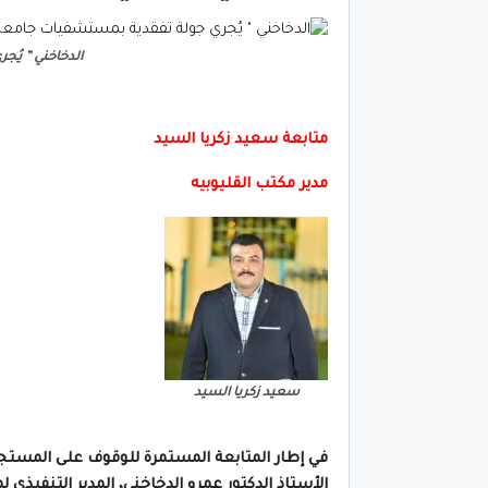
الدخاخني ” يُ
متابعة سعيد زكريا السيد
مدير مكتب القليوبيه
سعيد زكريا السيد
في إطار المتابعة المستمرة للوقوف على المستجد
الأستاذ الدكتور عمرو الدخاخني، المدير التنفي