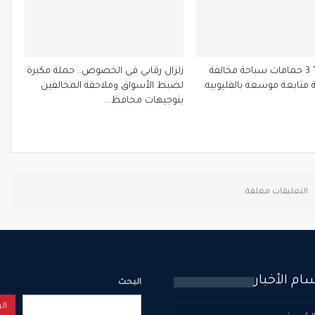
الفرماوي ” 3 حمامات سباحة مخالفة
زلزال رقابي في الخصوص.. حملة مكبرة
 متابعة موسعة بالقليوبيه.
لضبط الأسواق وملاحقة المخالفين
بتوجيهات محافظ…
التعليقات مغلقة.
ام الأخبار
البحث
ال