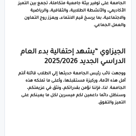
الجامعة على توفير بيئة جامعية متكاملة، تجمع بين التميز
الأكاديمي، والأنشطة الطلابية، والثقافية، والرياضية
والاجتماعية، بما يرسخ قيم الانتماء، ويعزز روح التعاون
والعمل الجماعي.
الجيزاوي “يشهد إحتفالية بدء العام
الدراسي الجديد 2025/2026
ووجهت نائب رئيس الجامعة حديثها إلي الطلاب قائلة أنتم
أمل هذه الأمة، وركيزة مستقبلها، وأعلى ما تملكه هذه
الجامعة. لذا، فإننا نؤمن بقدراتكم، ونثق في عزيمتكم،
وسنظل دائما داعمين لكم ميسرين لكل ما يعينكم على
التميز والتفوق.