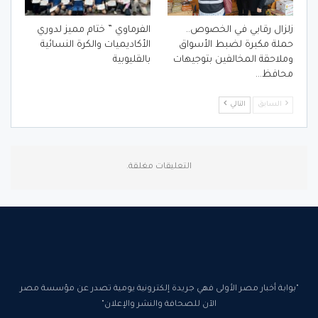
زلزال رقابي في الخصوص..
الفرماوي ” ختام مميز لدوري
حملة مكبرة لضبط الأسواق
الأكاديميات والكرة النسائية
وملاحقة المخالفين بتوجيهات
بالقليوبية
محافظ…
السابق
التالي
التعليقات مغلقة.
"بوابة أخبار مصر الأولى فهي جريدة إلكترونية يومية تصدر عن مؤسسة مصر
الآن للصحافة والنشر والإعلان"