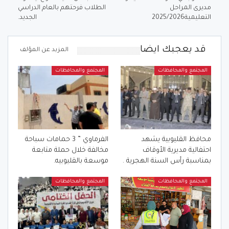
مديرى المراحل
الطلاب فرحتهم بالعام الدراسي
التعليمية2025/2026
الجديد.
قد يعجبك ايضا
المزيد عن المؤلف
المجتمع والمحافظات
المجتمع والمحافظات
محافظ القليوبية يشهد
الفرماوي ” 3 حمامات سباحة
احتفالية مديرية الأوقاف
مخالفة خلال حملة متابعة
بمناسبة رأس السنة الهجرية .
موسعة بالقليوبيه.
المجتمع والمحافظات
المجتمع والمحافظات