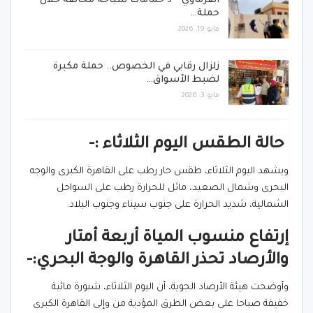
الفرماوي ” 3 حمامات سباحة مخالفة خلال
حملة…
مايو 19, 2026
زلزال رقابي في الخصوص.. حملة مكبرة
لضبط الأسواق…
مايو 3, 2026
حالة الطقس اليوم الثلاثاء :-
ويشهد اليوم الثلاثاء، طقس حار رطب على القاهرة الكبرى والوجه
البحرى وشمال الصعيد، مائل للحرارة رطب على السواحل
الشمالية، شديد الحرارة على جنوب سيناء وجنوب البلاد.
إرتفاع منسوب المياة أربعة أمتار
والأرصاد تحذر القاهرة والوجة البحري:-
وأوضحت هيئة الأرصاد الجوية، أن اليوم الثلاثاء، شبورة مائية
خفيفة صباحا على بعض الطرق المؤدية من وإلى القاهرة الكبرى