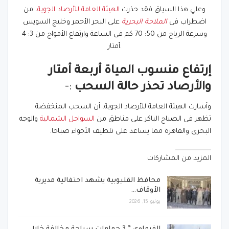
وعلي هذا السياق فقد حذرت
الهيئة العامة للأرصاد الجوية
، من
اضطراب فى
الملاحة البحرية
على البحر الأحمر وخليج السويس
وسرعة الرياح من 50: 70 كم فى الساعة وارتفاع الأمواج من 3: 4
أمتار.
إرتفاع منسوب المياة أربعة أمتار
والأرصاد تحذر حالة السحب
:-
وأشارت الهيئة العامة للأرصاد الجوية، أن السحب المنخفضة
تظهر فى الصباح الباكر على مناطق من
السواحل الشمالية
والوجه
البحرى والقاهرة مما يساعد على تلطيف الأجواء صباحا.
المزيد من المشاركات
محافظ القليوبية يشهد احتفالية مديرية
الأوقاف…
يونيو 15, 2026