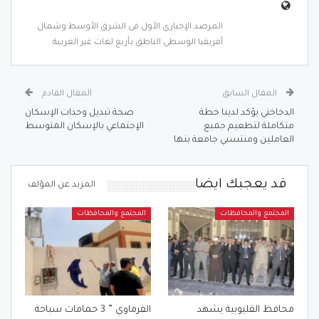
المرصد الإخباري الأول فى الشرق الأوسط وشمال
أفريقيا الوسطى الناطق بأربع لغات غير العربية .
المقال السابق
المقال القادم
الدخاخني يؤكد لدينا خطة
صحة تبديل وحدات الإسكان
متكاملة لتطعيم جميع
الإجتماعي بالإسكان المتوسط
العاملين ومنتسبي جامعة بنها
قد يعجبك ايضا
المزيد عن المؤلف
المجتمع والمحافظات
المجتمع والمحافظات
محافظ القليوبية يشهد
الفرماوي ” 3 حمامات سباحة