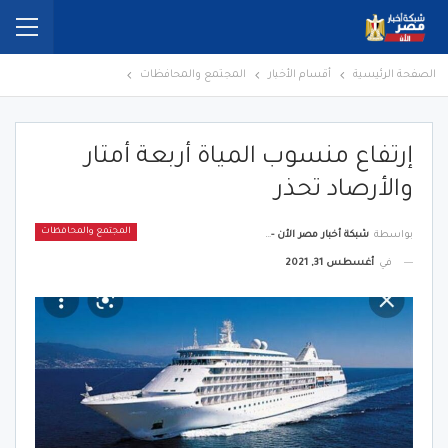
الصفحة الرئيسية
أقسام الأخبار
المجتمع والمحافظات
إرتفاع منسوب المياة أربعة أمتار
والأرصاد تحذر
المجتمع والمحافظات
بواسطة
شبكة أخبار مصر الأن - Egypt News Network Now
في
أغسطس 31, 2021