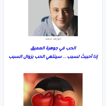
جوزيف سعد
الحب في جوهرة العميق
إذا أحببتَ لسبب .. سينتهي الحب بزوال السبب