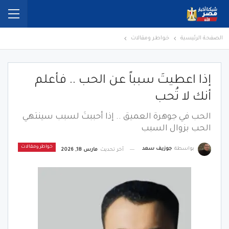
الصفحة الرئيسية
خواطر ومقالات
إذا اعطيتَ سبباً عن الحب .. فأعلم
أنك لا تُحب
الحب في جوهرة العميق .. إذا أحببتَ لسبب سينتهي
الحب بزوال السبب
خواطر ومقالات
بواسطة
جوزيف سعد
آخر تحديث
مارس 18, 2026