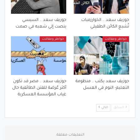
جوزيف سعد .. الخوارزميات
جوزيف سعد .. السيسي
تُشبع الكائن الطفيلي
ينصت إلي شعبه في صمت
خواطر ومقالات
خواطر ومقالات
جوزيف سعد يكتب .. منظومة
جوزيف سعد .. مصر قد تكون
التعليم- النوم في العسل
أكثر عُرضة للفتن الطائفية حال
غياب المؤسسة العسكرية
السابق
التالي
التعليقات مغلقة.