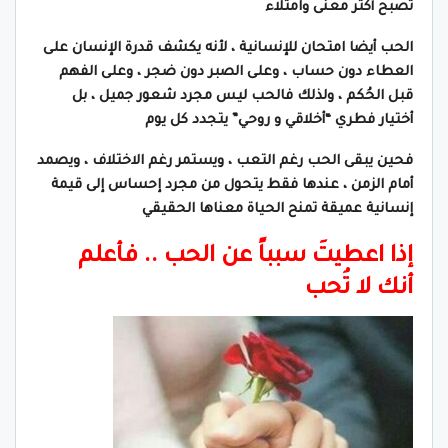
تصبح أكثر معنى وامتلاء
الحب أيضا امتحان للإنسانية ، لأنه يكشف قدرة الإنسان على
العطاء دون حساب ، وعلى الصبر دون ضجر ، وعلى الفهم
قبل الحُكم ، ولذلك فالحب ليس مجرد شعور جميل ، بل
أختيار فطري “أخلاقي و روحي” يتجدد كل يوم
فحين يبقى الحب رغم التعب ، ويستمر رغم الاختلاف ، ويصمد
أمام الزمن ، عندها فقط يتحول من مجرد إحساس إلى قيمة
إنسانية عميقة تمنح الحياة معناها الحقيقي
إذا اعطيتَ سبباً عن الحب .. فأعلم
أنك لا تُحب