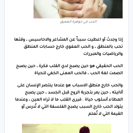
الحب في جوهرة العميق
إذا وجدتَ أو اعطيت سبباً عن المشاعر والاحاسيس ، وقتها
تحب بالمنطق ، و الحب العفوي خارج حسابات المنطق
والرياضيات والمبررات
الحب الحقيقي هو حين يصبح لدي القلب فكرة ،
حين يصبح
الصمت لغة الحب ، فالحب المعنى الخفي للحياة
والحب خارج منطق الاسباب هو عندما ينتصر الإنسان على
أنانيته ، حين يمر بتجربة الروح قبل الجسد ، حين يصبح
العطاء أسلوب حياة
،
فيرى القلب ما لا تراه العين ، وعندما
يتولد الحب خارج السبب يصبح الفلسفة التي لا تُدرس أو
القيمة التي لا تُعلم