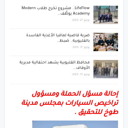
LifeFlow.. مشروع تخرج طلاب Modern
Academy يوظّف…
يونيو 27, 2026
ضربة قاضية لمافيا الأغذية الفاسدة
بالقليوبية.. ضبط…
يونيو 17, 2026
محافظ القليوبية يشهد احتفالية مديرية
الأوقاف…
يونيو 15, 2026
إحالة مسؤل الحملة ومسؤول
تراخيص السيارات بمجلس مدينة
طوخ للتحقيق .