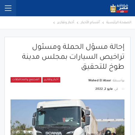
الصفحة الرئيسية
أقسام الأخبار
أخبار وتقارير
إحالة مسؤل الحملة ومسئول
تراخيص السيارات بمجلس مدينة
طوخ للتحقيق
أخبار وتقارير
المجتمع والمحافظات
بواسطة
Wahed El Ataar
في
مايو 2, 2022