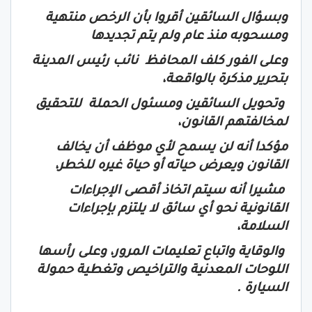
وبسؤال السائقين أقروا بأن الرخص منتهية
ومسحوبه منذ عام ولم يتم تجديدها
وعلى الفور كلف المحافظ نائب رئيس المدينة
بتحرير مذكرة بالواقعة،
وتحويل السائقين ومسئول الحملة للتحقيق
لمخالفتهم القانون،
مؤكدا أنه لن يسمح لأي موظف أن يخالف
القانون ويعرض حياته أو حياة غيره للخطر،
مشيرا أنه سيتم اتخاذ أقصى الإجراءات
القانونية نحو أي سائق لا يلتزم بإجراءات
السلامة،
والوقاية واتباع تعليمات المرور، وعلى رأسها
اللوحات المعدنية والتراخيص وتغطية حمولة
السيارة .