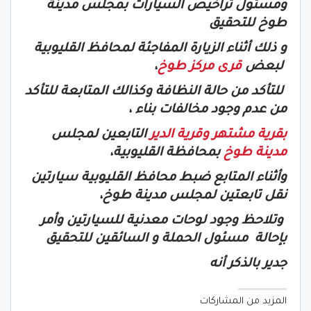
ومسئول تراخيص السيارات بمجلس مدينة
طوخ للتحقيق
و ذلك أثناء الزيارة المفاجئة لمحافظ القليوبية
لبعض
قرى مركز طوخ
،
للتأكد من حالة النظافة وكذالك المتابعة للتأكد
من عدم وجود مخالفات بناء ،
بقرية مشتهر وقرية الدير
التابعين لمجلس
مدينة طوخ
بمحافظة القليوبية،
وأثناء المتابع ضبط محافظ القليوبية سيارتين
نقل تابعتين لمجلس مدينة طوخ،
وتلاحظ وجود لوحات معدنية للسيارتين وأمر
بإحالة مسئول الحملة و السائقين للتحقيق
جدير بالذكر أنه
المزيد من المشاركات