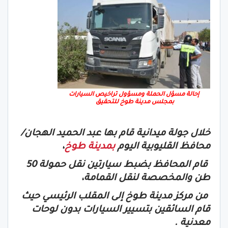
إحالة مسؤل الحملة ومسؤول تراخيص السيارات
بمجلس مدينة طوخ للتحقيق
خلال جولة ميدانية قام بها عبد الحميد الهجان/
محافظ القليوبية اليوم
بمدينة طوخ
،
قام المحافظ بضبط سيارتين نقل حمولة 50
طن والمخصصة لنقل القمامة،
من مركز مدينة طوخ إلى المقلب الرئيسي حيث
قام السائقين بتسيير السيارات بدون لوحات
معدنية .