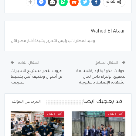
شارك
Wahed El Ataar
وحيد العطار نائب رئيس التحرير بشبكة أخبار مصر الأن
المقال السابق
المقال القادم
جولات مكوكية لإدارةالمتابعة
هروب النجار مستريح السيارات
لتحقيق الإلتزام داخل لجان
في أسوان وتكثيف أمني بمحيط
الشهادة الإعدادية بالقليوبية
معرضه
قد يعجبك ايضا
المزيد عن المؤلف
أخبار وتقارير
أخبار وتقارير