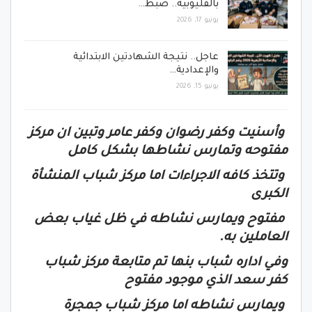
بالقليوبية.. ضبط…
يونيو 17, 2026
عاجل.. نتيجة الشهادتين الابتدائية
والإعدادية…
يونيو 15, 2026
وأسنيت وكفر رضوان وكفر عامر وتبين ان مركز
مفتوحه وتمارس نشاطها بشكل كامل
وتتخذ كافه الاجراءات اما مركز شباب المنشأة
الكبرى
مفتوح ويمارس نشاطه في ظل غياب بعض
العاملين به.
وفي اداره شباب بنها تم متابعة مركز شباب
كفر سعد الذي موجود مفتوح
ويمارس نشاطه اما مركز شباب جمجرة