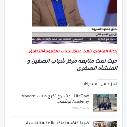
إحالة العاملين بثلاث مراكز شباب بالقليوبيةللتحقيق
حيث تمت متابعه مركز شباب الصفين و
المنشأه الصغرى
المزيد من المشاركات
LifeFlow.. مشروع تخرج طلاب Modern
Academy يوظّف…
يونيو 27, 2026
ضربة قاضية لمافيا الأغذية الفاسدة