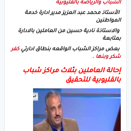
الشباب والرياضة بالقليوبية
الأستاذ محمد عبد العزيز مدير ادارة خدمة
المواطنين
والاستاذة نادية حسين من العاملين بالادارة
بمتابعة
بعض مراكز الشباب الواقعه بنطاق ادارتي
كفر
شكر وبنها .
إحالة العاملين بثلاث مراكز شباب
بالقليوبية للتحقيق