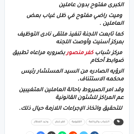
الكبرى مفتوح بدون عاملين
وميت راضي مفتوح في ظل غياب بعض
العاملين .
كما تابعت اللجنة تنفيذ ملتقى نادى التوظيف
بمركز أسنيت وأوصت اللجنه
مركز شباب
كفر منصور
بضروره مراعاه تطبيق
ضوابط أحكام
الرؤيه الصادره من السيد المستشار رئيس
محكمه الاستئناف.
وقد امر الصبروط باحالة العاملين المتغيبين
عم المراكز للشئون القانونية
للتحقيق واتخاذ الإجراءات اللازمة حيال ذلك.
الشباب والرياضة
القليوبية
كفر شكر
وحيد العطار