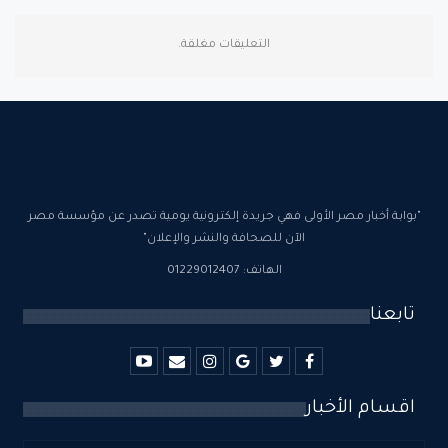
التعليقات مغلقة.
"بوابة أخبار مصر الأولى فهي جريدة إلكترونية يومية تصدر عن مؤسسة مصر
الآن للصحافة والنشر والإعلان"
الهاتف: 01229012407
تابعنا
اقسام الأخبار